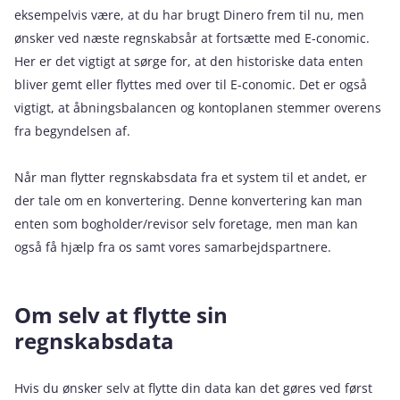
eksempelvis være, at du har brugt Dinero frem til nu, men
ønsker ved næste regnskabsår at fortsætte med E-conomic.
Her er det vigtigt at sørge for, at den historiske data enten
bliver gemt eller flyttes med over til E-conomic. Det er også
vigtigt, at åbningsbalancen og kontoplanen stemmer overens
fra begyndelsen af.
Når man flytter regnskabsdata fra et system til et andet, er
der tale om en konvertering. Denne konvertering kan man
enten som bogholder/revisor selv foretage, men man kan
også få hjælp fra os samt vores samarbejdspartnere.
Om selv at flytte sin
regnskabsdata
Hvis du ønsker selv at flytte din data kan det gøres ved først