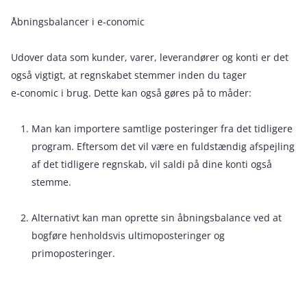
Åbningsbalancer i e‑conomic
Udover data som kunder, varer, leverandører og konti er det
også vigtigt, at regnskabet stemmer inden du tager
e‑conomic i brug. Dette kan også gøres på to måder:
Man kan importere samtlige posteringer fra det tidligere
program. Eftersom det vil være en fuldstændig afspejling
af det tidligere regnskab, vil saldi på dine konti også
stemme.
Alternativt kan man oprette sin åbningsbalance ved at
bogføre henholdsvis ultimoposteringer og
primoposteringer.