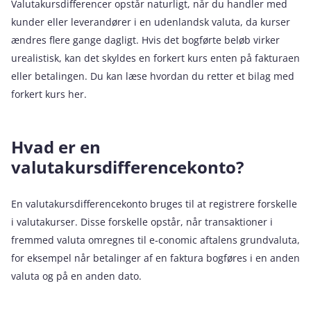
Valutakursdifferencer opstår naturligt, når du handler med
kunder eller leverandører i en udenlandsk valuta, da kurser
ændres flere gange dagligt. Hvis det bogførte beløb virker
urealistisk, kan det skyldes en forkert kurs enten på fakturaen
eller betalingen. Du kan læse hvordan du retter et bilag med
forkert kurs her.
Hvad er en
valutakursdifferencekonto?
En valutakursdifferencekonto bruges til at registrere forskelle
i valutakurser. Disse forskelle opstår, når transaktioner i
fremmed valuta omregnes til e‑conomic aftalens grundvaluta,
for eksempel når betalinger af en faktura bogføres i en anden
valuta og på en anden dato.