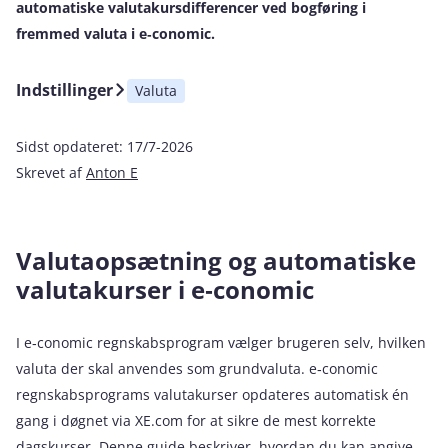
automatiske valutakursdifferencer ved bogføring i
fremmed valuta i e‑conomic.
Indstillinger
Valuta
Sidst opdateret:
17/7-2026
Skrevet af
Anton E
Valutaopsætning og automatiske
valutakurser i e‑conomic
I e‑conomic regnskabsprogram vælger brugeren selv, hvilken
valuta der skal anvendes som grundvaluta. e‑conomic
regnskabsprograms valutakurser opdateres automatisk én
gang i døgnet via XE.com for at sikre de mest korrekte
dagskurser. Denne guide beskriver, hvordan du kan angive