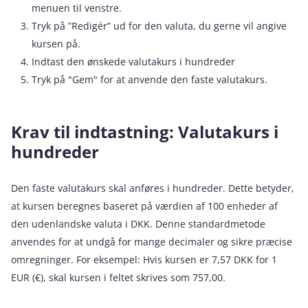
menuen til venstre.
Tryk på ”Redigér” ud for den valuta, du gerne vil angive
kursen på.
Indtast den ønskede valutakurs i hundreder
Tryk på "Gem" for at anvende den faste valutakurs.
Krav til indtastning: Valutakurs i
hundreder
Den faste valutakurs skal anføres i hundreder. Dette betyder,
at kursen beregnes baseret på værdien af 100 enheder af
den udenlandske valuta i DKK. Denne standardmetode
anvendes for at undgå for mange decimaler og sikre præcise
omregninger. For eksempel: Hvis kursen er 7,57 DKK for 1
EUR (€), skal kursen i feltet skrives som 757,00.