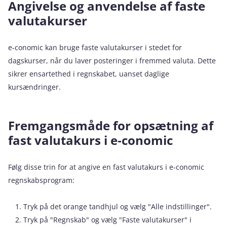
Angivelse og anvendelse af faste
valutakurser
e‑conomic kan bruge faste valutakurser i stedet for
dagskurser, når du laver posteringer i fremmed valuta. Dette
sikrer ensartethed i regnskabet, uanset daglige
kursændringer.
Fremgangsmåde for opsætning af
fast valutakurs i e‑conomic
Følg disse trin for at angive en fast valutakurs i e‑conomic
regnskabsprogram:
Tryk på det orange tandhjul og vælg "Alle indstillinger".
Tryk på "Regnskab" og vælg "Faste valutakurser" i