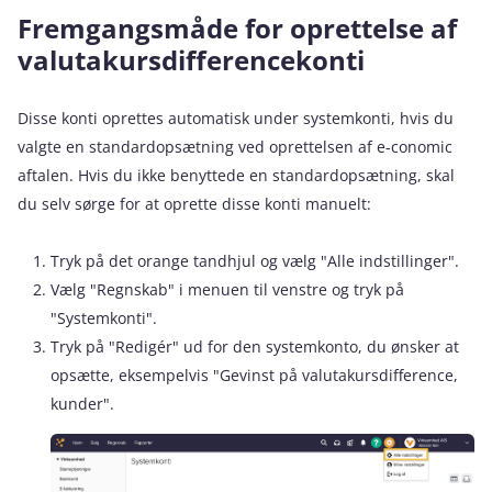
Fremgangsmåde for oprettelse af
valutakursdifferencekonti
Disse konti oprettes automatisk under systemkonti, hvis du
valgte en standardopsætning ved oprettelsen af e‑conomic
aftalen. Hvis du ikke benyttede en standardopsætning, skal
du selv sørge for at oprette disse konti manuelt:
Tryk på det orange tandhjul og vælg "Alle indstillinger".
Vælg "Regnskab" i menuen til venstre og tryk på
"Systemkonti".
Tryk på "Redigér" ud for den systemkonto, du ønsker at
opsætte, eksempelvis "Gevinst på valutakursdifference,
kunder".