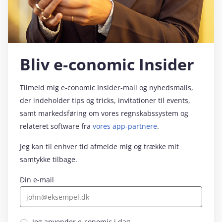
Bliv e‑conomic Insider
Tilmeld mig e‑conomic Insider-mail og nyhedsmails,
der indeholder tips og tricks, invitationer til events,
samt markedsføring om vores regnskabssystem og
relateret software fra
vores app-partnere
.
Jeg kan til enhver tid afmelde mig og trække mit
samtykke tilbage.
Din e-mail
Jeg anvender e‑conomic i dag