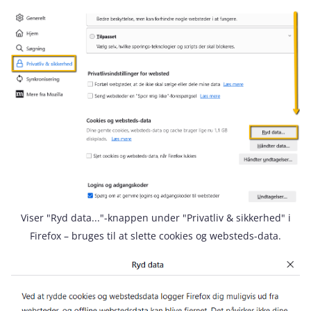
Viser "Ryd data..."-knappen under "Privatliv & sikkerhed" i
Firefox – bruges til at slette cookies og websteds-data.