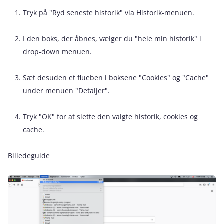
Tryk på "Ryd seneste historik" via Historik-menuen.
I den boks, der åbnes, vælger du "hele min historik" i
drop-down menuen.
Sæt desuden et flueben i boksene "Cookies" og "Cache"
under menuen "Detaljer".
Tryk "OK" for at slette den valgte historik, cookies og
cache.
Billedeguide