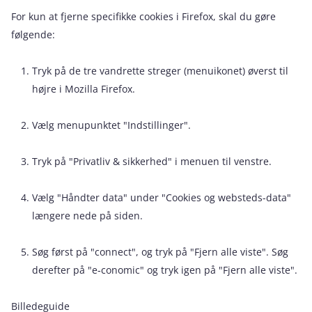
For kun at fjerne specifikke cookies i Firefox, skal du gøre
følgende:
Tryk på de tre vandrette streger (menuikonet) øverst til
højre i Mozilla Firefox.
Vælg menupunktet "Indstillinger".
Tryk på "Privatliv & sikkerhed" i menuen til venstre.
Vælg "Håndter data" under "Cookies og websteds-data"
længere nede på siden.
Søg først på "connect", og tryk på "Fjern alle viste". Søg
derefter på "e‑conomic" og tryk igen på "Fjern alle viste".
Billedeguide