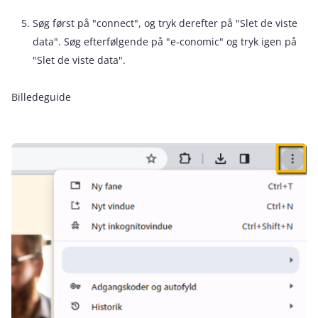
Søg først på "connect", og tryk derefter på "Slet de viste
data". Søg efterfølgende på "e‑conomic" og tryk igen på
"Slet de viste data".
Billedeguide