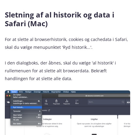
Sletning af al historik og data i
Safari (Mac)
For at slette al browserhistorik, cookies og cachedata i Safari,
skal du vælge menupunktet 'Ryd historik...'.
I den dialogboks, der åbnes, skal du vælge 'al historik' i
rullemenuen for at slette alt browserdata. Bekræft
handlingen for at slette alle data.