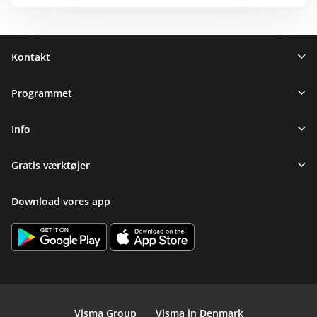
Sidefod
Kontakt
Programmet
Info
Gratis værktøjer
Download vores app
Visma Group
Visma in Denmark