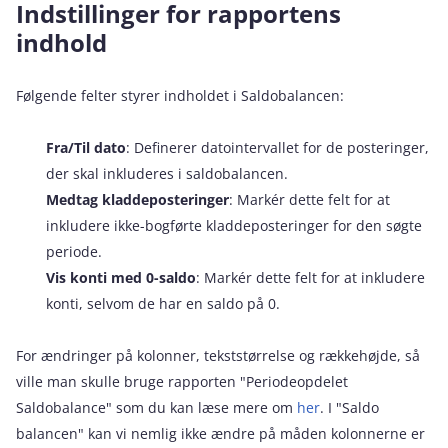
Indstillinger for rapportens
indhold
Følgende felter styrer indholdet i Saldobalancen:
Fra/Til dato
: Definerer datointervallet for de posteringer,
der skal inkluderes i saldobalancen.
Medtag kladdeposteringer
: Markér dette felt for at
inkludere ikke-bogførte kladdeposteringer for den søgte
periode.
Vis konti med 0-saldo
: Markér dette felt for at inkludere
konti, selvom de har en saldo på 0.
For ændringer på kolonner, tekststørrelse og rækkehøjde, så
ville man skulle bruge rapporten "Periodeopdelet
Saldobalance" som du kan læse mere om
her
. I "Saldo
balancen" kan vi nemlig ikke ændre på måden kolonnerne er