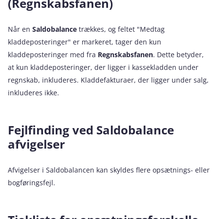
(Regnskabsfanen)
Når en
Saldobalance
trækkes, og feltet "Medtag
kladdeposteringer" er markeret, tager den kun
kladdeposteringer med fra
Regnskabsfanen
. Dette betyder,
at kun kladdeposteringer, der ligger i kassekladden under
regnskab, inkluderes. Kladdefakturaer, der ligger under salg,
inkluderes ikke.
Fejlfinding ved Saldobalance
afvigelser
Afvigelser i Saldobalancen kan skyldes flere opsætnings- eller
bogføringsfejl.