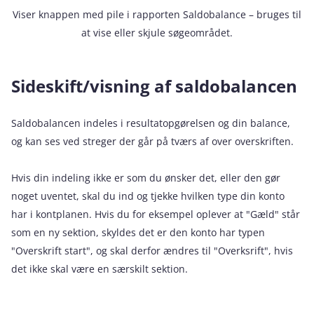
Viser knappen med pile i rapporten Saldobalance – bruges til
at vise eller skjule søgeområdet.
Sideskift/visning af saldobalancen
Saldobalancen indeles i resultatopgørelsen og din balance,
og kan ses ved streger der går på tværs af over overskriften.
Hvis din indeling ikke er som du ønsker det, eller den gør
noget uventet, skal du ind og tjekke hvilken type din konto
har i kontplanen. Hvis du for eksempel oplever at "Gæld" står
som en ny sektion, skyldes det er den konto har typen
"Overskrift start", og skal derfor ændres til "Overksrift", hvis
det ikke skal være en særskilt sektion.