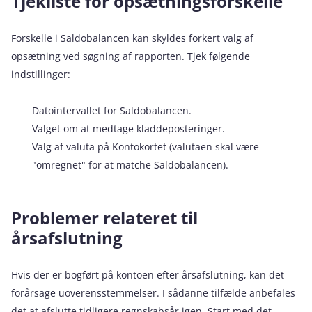
Tjekliste for opsætningsforskelle
Forskelle i Saldobalancen kan skyldes forkert valg af
opsætning ved søgning af rapporten. Tjek følgende
indstillinger:
Datointervallet for Saldobalancen.
Valget om at medtage kladdeposteringer.
Valg af valuta på Kontokortet (valutaen skal være
"omregnet" for at matche Saldobalancen).
Problemer relateret til
årsafslutning
Hvis der er bogført på kontoen efter årsafslutning, kan det
forårsage uoverensstemmelser. I sådanne tilfælde anbefales
det at afslutte tidligere regnskabsår igen. Start med det