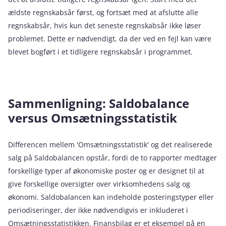
ældste regnskabsår først, og fortsæt med at afslutte alle
regnskabsår, hvis kun det seneste regnskabsår ikke løser
problemet. Dette er nødvendigt, da der ved en fejl kan være
blevet bogført i et tidligere regnskabsår i programmet.
Sammenligning: Saldobalance
versus Omsætningsstatistik
Differencen mellem 'Omsætningsstatistik' og det realiserede
salg på Saldobalancen opstår, fordi de to rapporter medtager
forskellige typer af økonomiske poster og er designet til at
give forskellige oversigter over virksomhedens salg og
økonomi. Saldobalancen kan indeholde posteringstyper eller
periodiseringer, der ikke nødvendigvis er inkluderet i
Omsætningsstatistikken. Finansbilag er et eksempel på en