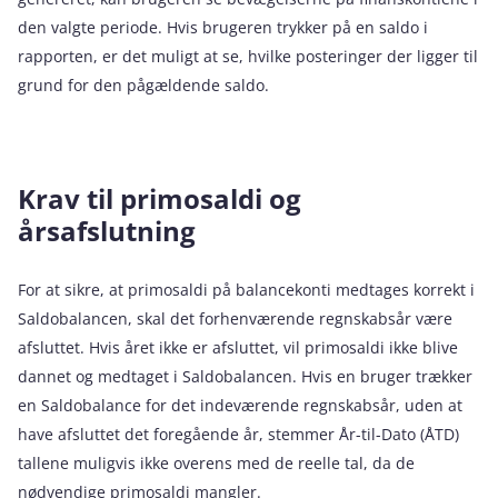
den valgte periode. Hvis brugeren trykker på en saldo i
rapporten, er det muligt at se, hvilke posteringer der ligger til
grund for den pågældende saldo.
Krav til primosaldi og
årsafslutning
For at sikre, at primosaldi på balancekonti medtages korrekt i
Saldobalancen, skal det forhenværende regnskabsår være
afsluttet. Hvis året ikke er afsluttet, vil primosaldi ikke blive
dannet og medtaget i Saldobalancen. Hvis en bruger trækker
en Saldobalance for det indeværende regnskabsår, uden at
have afsluttet det foregående år, stemmer År-til-Dato (ÅTD)
tallene muligvis ikke overens med de reelle tal, da de
nødvendige primosaldi mangler.