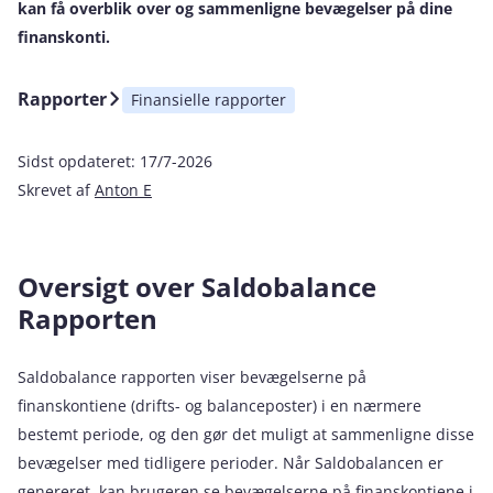
kan få overblik over og sammenligne bevægelser på dine
finanskonti.
Rapporter
Finansielle rapporter
Sidst opdateret:
17/7-2026
Skrevet af
Anton E
Oversigt over Saldobalance
Rapporten
Saldobalance rapporten viser bevægelserne på
finanskontiene (drifts- og balanceposter) i en nærmere
bestemt periode, og den gør det muligt at sammenligne disse
bevægelser med tidligere perioder. Når Saldobalancen er
genereret, kan brugeren se bevægelserne på finanskontiene i