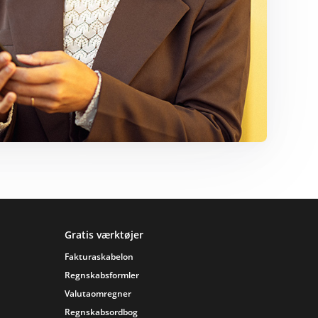
Gratis værktøjer
Fakturaskabelon
Regnskabsformler
Valutaomregner
Regnskabsordbog