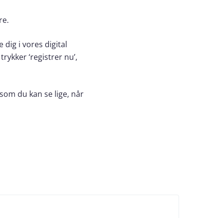
re.
dig i vores digital
rykker ‘registrer nu’,
som du kan se lige, når