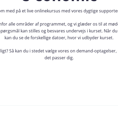
m med på et live onlinekursus med vores dygtige supporte
nfor alle områder af programmet, og vi glæder os til at møde 
pørgsmål kan stilles og besvares undervejs i kurset. Når du t
kan du se de forskellige datoer, hvor vi udbyder kurset.
ligt? Så kan du i stedet vælge vores on demand-optagelser, 
det passer dig.