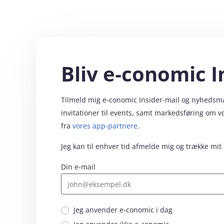
Bliv e‑conomic I
Tilmeld mig e‑conomic Insider-mail og nyhedsmail
invitationer til events, samt markedsføring om 
fra
vores app-partnere
.
Jeg kan til enhver tid afmelde mig og trække mit
Din e-mail
Jeg anvender e‑conomic i dag