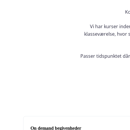
Ko
Vi har kurser inde
klasseværelse, hvor s
Passer tidspunktet dår