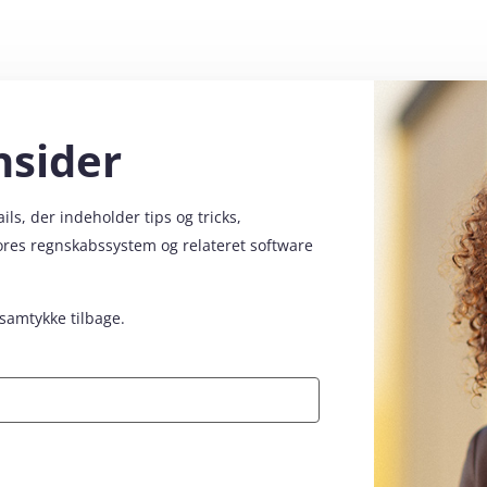
nsider
s, der indeholder tips og tricks,
vores regnskabssystem og relateret software
 samtykke tilbage.