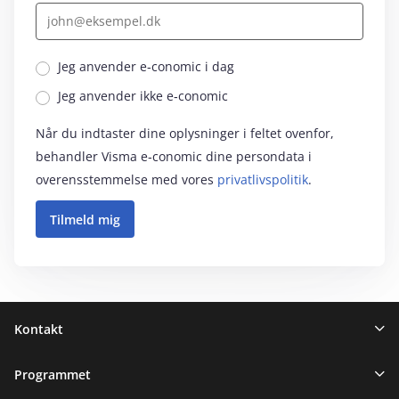
Jeg anvender e‑conomic i dag
Jeg anvender ikke e‑conomic
Når du indtaster dine oplysninger i feltet ovenfor,
behandler Visma e‑conomic dine persondata i
overensstemmelse med vores
privatlivspolitik
.
Sidefod
Kontakt
Programmet