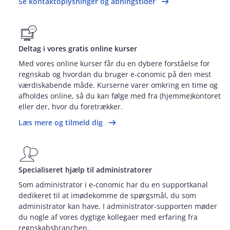
Se kontaktoplysninger og åbningstider
Deltag i vores gratis online kurser
Med vores online kurser får du en dybere forståelse for
regnskab og hvordan du bruger e‑conomic på den mest
værdiskabende måde. Kurserne varer omkring en time og
afholdes online, så du kan følge med fra (hjemme)kontoret
eller der, hvor du foretrækker.
Læs mere og tilmeld dig
Specialiseret hjælp til administratorer
Som administrator i e‑conomic har du en supportkanal
dedikeret til at imødekomme de spørgsmål, du som
administrator kan have. I administrator‑supporten møder
du nogle af vores dygtige kollegaer med erfaring fra
regnskabsbranchen.