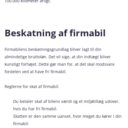
100.000 kilometer årligt.
Beskatning af firmabil
Firmabilens beskatningsgrundlag bliver lagt til din
almindelige bruttoløn. Det vil sige, at din indtægt bliver
kunstigt forhøjet. Dette gør man for, at det skal modsvare
fordelen ved at have fri firmabil.
Reglerne for skat af firmabil:
Du betaler skat af bilens værdi og et miljøtillæg udover,
hvis du har fri firmabil.
Skatten er den samme uanset, hvor meget du kører i din
firmabil.