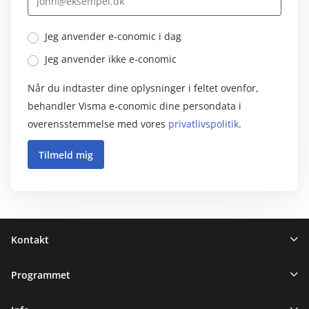
Jeg anvender e‑conomic i dag
Jeg anvender ikke e‑conomic
Når du indtaster dine oplysninger i feltet ovenfor,
behandler Visma e‑conomic dine persondata i
overensstemmelse med vores
privatlivspolitik
.
Sidefod
Kontakt
Programmet