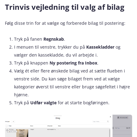
Trinvis vejledning til valg af bilag
Følg disse trin for at vælge og forberede bilag til postering:
Tryk på fanen
Regnskab
.
I menuen til venstre, trykker du på
Kassekladder
og
vælger den kassekladde, du vil arbejde i.
Tryk på knappen
Ny postering fra Inbox
.
Vælg ét eller flere ønskede bilag ved at sætte flueben i
venstre side. Du kan søge bilaget frem ved at vælge
kategorier øverst til venstre eller bruge søgefeltet i højre
hjørne.
Tryk på
Udfør valgte
for at starte bogføringen.