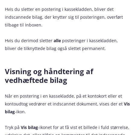
Hvis du sletter en postering i kassekladden, bliver det
indscannede bilag, der knytter sig til posteringen, overført
tilbage til Inboxen.
Hvis du derimod sletter
alle
posteringer i kassekladden,
bliver de tilknyttede bilag også slettet permanent.
Visning og håndtering af
vedhæftede bilag
Når en postering i en kassekladde, på et kontokort eller et
kontoudtog vedrører et indscannet dokument, vises der et
Vis
bilag
-ikon.
Tryk på
Vis bilag
-ikonet for at få vist et billede i fuld størrelse,