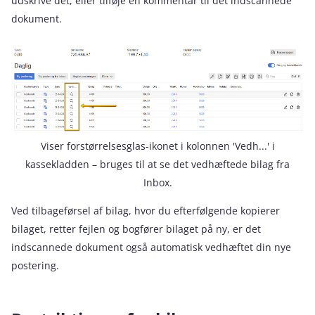
udskrive det, eller tilføje en kommentar til det indscannede
dokument.
Viser forstørrelsesglas-ikonet i kolonnen 'Vedh...' i
kassekladden – bruges til at se det vedhæftede bilag fra
Inbox.
Ved tilbageførsel af bilag, hvor du efterfølgende kopierer
bilaget, retter fejlen og bogfører bilaget på ny, er det
indscannede dokument også automatisk vedhæftet din nye
postering.