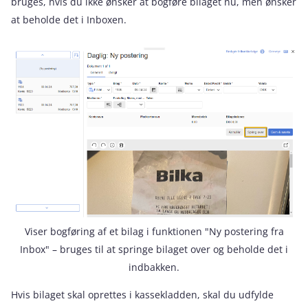
bruges, hvis du ikke ønsker at bogføre bilaget nu, men ønsker
at beholde det i Inboxen.
Viser bogføring af et bilag i funktionen "Ny postering fra
Inbox" – bruges til at springe bilaget over og beholde det i
indbakken.
Hvis bilaget skal oprettes i kassekladden, skal du udfylde