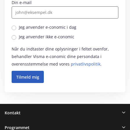
Din e-mail
Jeg anvender e‑conomic i dag
Jeg anvender ikke e‑conomic
Når du indtaster dine oplysninger i feltet ovenfor,
behandler Visma e‑conomic dine persondata i
overensstemmelse med vores
privatlivspolitik
.
Sidefod
Kontakt
Programmet