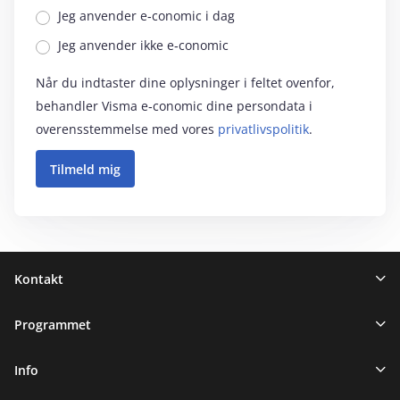
Jeg anvender e‑conomic i dag
Jeg anvender ikke e‑conomic
Når du indtaster dine oplysninger i feltet ovenfor,
behandler Visma e‑conomic dine persondata i
overensstemmelse med vores
privatlivspolitik
.
Sidefod
Kontakt
Programmet
Info