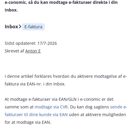
e‑conomic, så du kan modtage e-fakturaer direkte i din
Inbox.
Inbox
E-faktura
Sidst opdateret:
17/7-2026
Skrevet af
Anton E
I denne artikel forklares hvordan du aktivere modtagelse af e-
faktura via EAN-nr. i din Inbox.
At modtage e-fakturaer via EAN/GLN i e‑conomic er det
samme som at
modtage via CVR
. Du kan dog sagtens
sende e-
fakturaer til dine kunde via EAN
uden at aktivere muligheden
for at modtage via EAN.