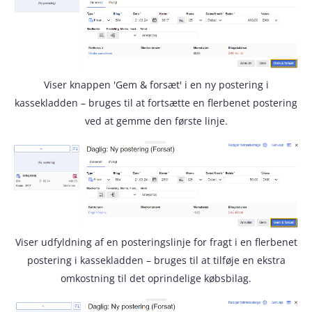
Viser knappen 'Gem & forsæt' i en ny postering i
kassekladden – bruges til at fortsætte en flerbenet postering
ved at gemme den første linje.
Viser udfyldning af en posteringslinje for fragt i en flerbenet
postering i kassekladden – bruges til at tilføje en ekstra
omkostning til det oprindelige købsbilag.