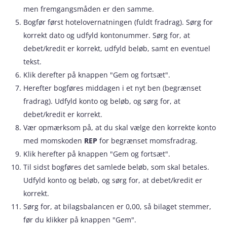
men fremgangsmåden er den samme.
Bogfør først hotelovernatningen (fuldt fradrag). Sørg for
korrekt dato og udfyld kontonummer. Sørg for, at
debet/kredit er korrekt, udfyld beløb, samt en eventuel
tekst.
Klik derefter på knappen "Gem og fortsæt".
Herefter bogføres middagen i et nyt ben (begrænset
fradrag). Udfyld konto og beløb, og sørg for, at
debet/kredit er korrekt.
Vær opmærksom på, at du skal vælge den korrekte konto
med momskoden
REP
for begrænset momsfradrag.
Klik herefter på knappen "Gem og fortsæt".
Til sidst bogføres det samlede beløb, som skal betales.
Udfyld konto og beløb, og sørg for, at debet/kredit er
korrekt.
Sørg for, at bilagsbalancen er 0,00, så bilaget stemmer,
før du klikker på knappen "Gem".