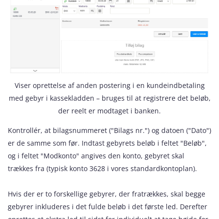
Viser oprettelse af anden postering i en kundeindbetaling
med gebyr i kassekladden – bruges til at registrere det beløb,
der reelt er modtaget i banken.
Kontrollér, at bilagsnummeret ("Bilags nr.") og datoen ("Dato")
er de samme som før. Indtast gebyrets beløb i feltet "Beløb",
og i feltet "Modkonto" angives den konto, gebyret skal
trækkes fra (typisk konto 3628 i vores standardkontoplan).
Hvis der er to forskellige gebyrer, der fratrækkes, skal begge
gebyrer inkluderes i det fulde beløb i det første led. Derefter