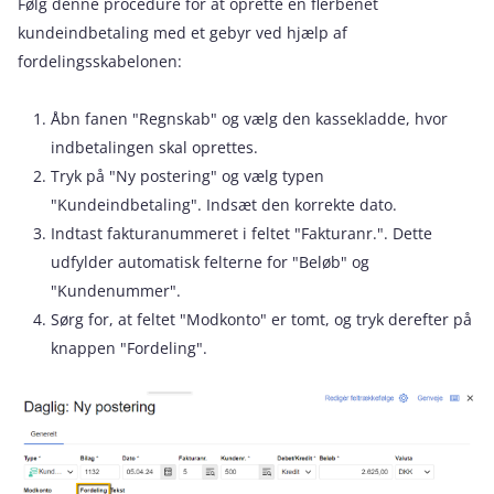
Følg denne procedure for at oprette en flerbenet
kundeindbetaling med et gebyr ved hjælp af
fordelingsskabelonen:
Åbn fanen "Regnskab" og vælg den kassekladde, hvor
indbetalingen skal oprettes.
Tryk på "Ny postering" og vælg typen
"Kundeindbetaling". Indsæt den korrekte dato.
Indtast fakturanummeret i feltet "Fakturanr.". Dette
udfylder automatisk felterne for "Beløb" og
"Kundenummer".
Sørg for, at feltet "Modkonto" er tomt, og tryk derefter på
knappen "Fordeling".