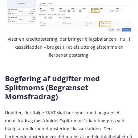
Viser en kreditpostering, der bringer bilagsbalancen i nul, i
kassekladden – bruges til at afslutte og afstemme en
flerbenet postering.
Bogføring af udgifter med
Splitmoms (Begrænset
Momsfradrag)
Udgifter, der ifølge SKAT skal beregnes med begrænset
momsfradrag (også kaldet "splitmoms"), kan bogføres ved
hjælp af en flerbenet postering i kassekladden. Den
flerbenede postering gør det muligt at opdele totalbeløbet på