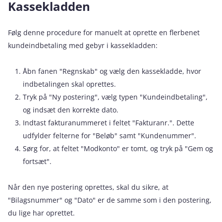
Kassekladden
Følg denne procedure for manuelt at oprette en flerbenet
kundeindbetaling med gebyr i kassekladden:
Åbn fanen "Regnskab" og vælg den kassekladde, hvor
indbetalingen skal oprettes.
Tryk på "Ny postering", vælg typen "Kundeindbetaling",
og indsæt den korrekte dato.
Indtast fakturanummeret i feltet "Fakturanr.". Dette
udfylder felterne for "Beløb" samt "Kundenummer".
Sørg for, at feltet "Modkonto" er tomt, og tryk på "Gem og
fortsæt".
Når den nye postering oprettes, skal du sikre, at
"Bilagsnummer" og "Dato" er de samme som i den postering,
du lige har oprettet.