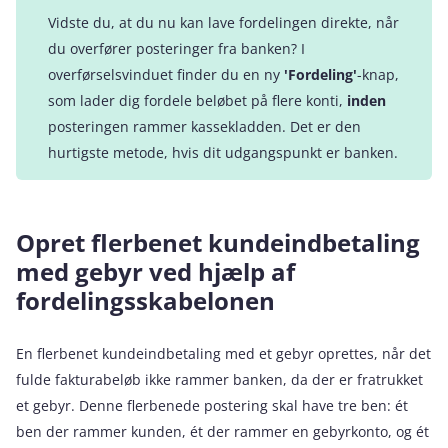
Vidste du, at du nu kan lave fordelingen direkte, når
du overfører posteringer fra banken? I
overførselsvinduet finder du en ny
'Fordeling'
-knap,
som lader dig fordele beløbet på flere konti,
inden
posteringen rammer kassekladden. Det er den
hurtigste metode, hvis dit udgangspunkt er banken.
Opret flerbenet kundeindbetaling
med gebyr ved hjælp af
fordelingsskabelonen
En flerbenet kundeindbetaling med et gebyr oprettes, når det
fulde fakturabeløb ikke rammer banken, da der er fratrukket
et gebyr. Denne flerbenede postering skal have tre ben: ét
ben der rammer kunden, ét der rammer en gebyrkonto, og ét