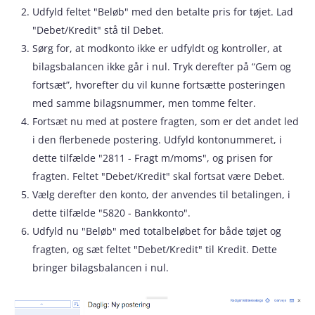
Udfyld feltet "Beløb" med den betalte pris for tøjet. Lad
"Debet/Kredit" stå til Debet.
Sørg for, at modkonto ikke er udfyldt og kontroller, at
bilagsbalancen ikke går i nul. Tryk derefter på “Gem og
fortsæt”, hvorefter du vil kunne fortsætte posteringen
med samme bilagsnummer, men tomme felter.
Fortsæt nu med at postere fragten, som er det andet led
i den flerbenede postering. Udfyld kontonummeret, i
dette tilfælde "2811 - Fragt m/moms", og prisen for
fragten. Feltet "Debet/Kredit" skal fortsat være Debet.
Vælg derefter den konto, der anvendes til betalingen, i
dette tilfælde "5820 - Bankkonto".
Udfyld nu "Beløb" med totalbeløbet for både tøjet og
fragten, og sæt feltet "Debet/Kredit" til Kredit. Dette
bringer bilagsbalancen i nul.