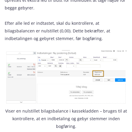
oprettes et ekstra led til sidst for individuelt at tage højde for
begge gebyrer.
Efter alle led er indtastet, skal du kontrollere, at
bilagsbalancen er nulstillet (0,00). Dette bekræfter, at
indbetalingen og gebyret stemmer, før bogføring.
Viser en nulstillet bilagsbalance i kassekladden – bruges til at
kontrollere, at en indbetaling og gebyr stemmer inden
bogføring.