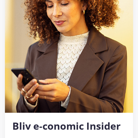
Bliv e‑conomic Insider