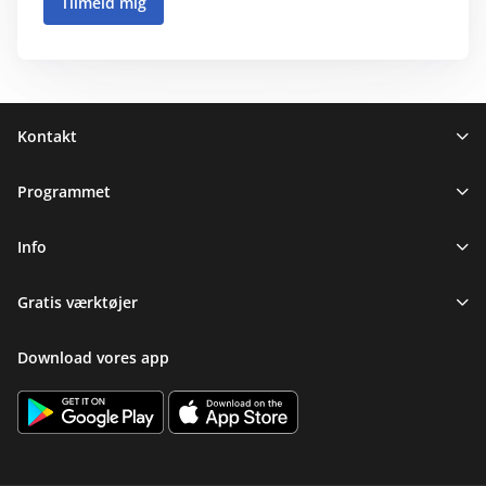
Sidefod
Kontakt
Programmet
Info
Gratis værktøjer
Download vores app