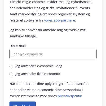
Tilmeld mig e‑conomic Insider-mail og nyhedsmails,
der indeholder tips og tricks, invitationer til events,
samt markedsføring om vores regnskabssystem og
relateret software fra
vores app-partnere
.
Jeg kan til enhver tid afmelde mig og trække mit
samtykke tilbage.
Din e-mail
Jeg anvender e‑conomic i dag
Jeg anvender ikke e‑conomic
Når du indtaster dine oplysninger i feltet ovenfor,
behandler Visma e‑conomic dine persondata i
overensstemmelse med vores
privatlivspolitik
.