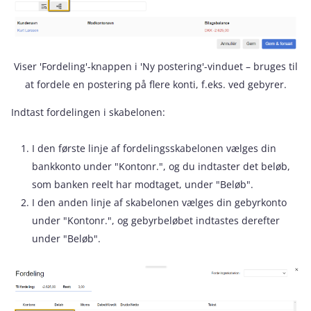
Viser 'Fordeling'-knappen i 'Ny postering'-vinduet – bruges til
at fordele en postering på flere konti, f.eks. ved gebyrer.
Indtast fordelingen i skabelonen:
I den første linje af fordelingsskabelonen vælges din
bankkonto under "Kontonr.", og du indtaster det beløb,
som banken reelt har modtaget, under "Beløb".
I den anden linje af skabelonen vælges din gebyrkonto
under "Kontonr.", og gebyrbeløbet indtastes derefter
under "Beløb".