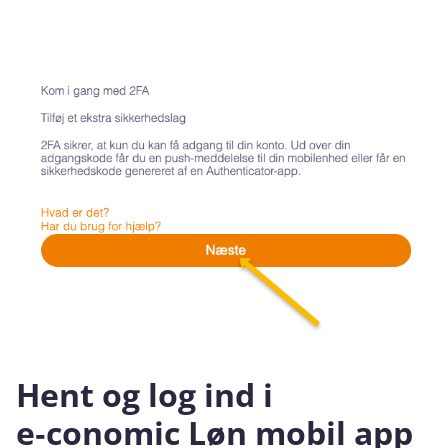
Hent og log ind i
e‑conomic Løn mobil app