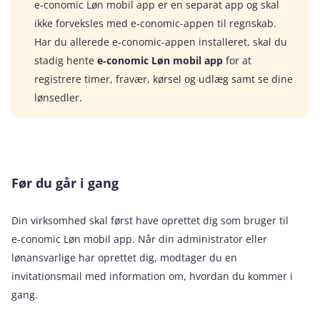
e‑conomic Løn mobil app er en separat app og skal
ikke forveksles med e‑conomic-appen til regnskab.
Har du allerede e‑conomic-appen installeret, skal du
stadig hente
e‑conomic Løn mobil app
for at
registrere timer, fravær, kørsel og udlæg samt se dine
lønsedler.
Før du går i gang
Din virksomhed skal først have oprettet dig som bruger til
e‑conomic Løn mobil app. Når din administrator eller
lønansvarlige har oprettet dig, modtager du en
invitationsmail med information om, hvordan du kommer i
gang.