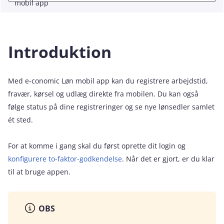
mobil app
Introduktion
Med e‑conomic Løn mobil app kan du registrere arbejdstid,
fravær, kørsel og udlæg direkte fra mobilen. Du kan også
følge status på dine registreringer og se nye lønsedler samlet
ét sted.
For at komme i gang skal du først oprette dit login og
konfigurere to-faktor-godkendelse
. Når det er gjort, er du klar
til at bruge appen.
OBS