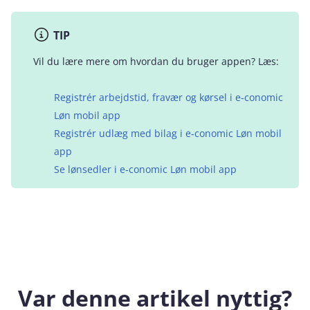
TIP
Vil du lære mere om hvordan du bruger appen? Læs:
Registrér arbejdstid, fravær og kørsel i e‑conomic
Løn mobil app
Registrér udlæg med bilag i e‑conomic Løn mobil
app
Se lønsedler i e‑conomic Løn mobil app
Var denne artikel nyttig?