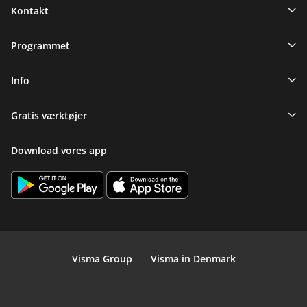
Sidefod
Kontakt
Programmet
Info
Gratis værktøjer
Download vores app
Visma Group
Visma in Denmark