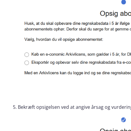
Bekræft opsigelsen ved at angive årsag og vurderin