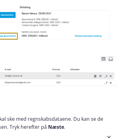
er skal ske med regnskabsdataene. Du kan se de
sen. Tryk herefter på
Næste
.