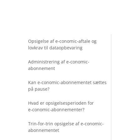
Opsigelse af e‑conomic-aftale og
lovkrav til dataopbevaring
Administrering af e‑conomic-
abonnement
Kan e‑conomic-abonnementet sættes
på pause?
Hvad er opsigelsesperioden for
e‑conomic-abonnementer?
Trin-for-trin opsigelse af e‑conomic-
abonnementet