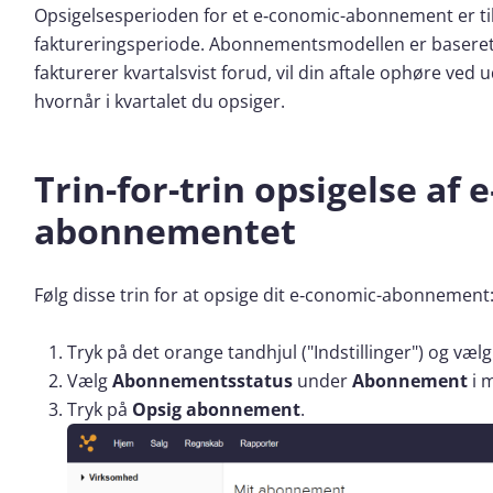
Opsigelsesperioden for et e‑conomic-abonnement er t
faktureringsperiode. Abonnementsmodellen er baseret 
fakturerer kvartalsvist forud, vil din aftale ophøre ved 
hvornår i kvartalet du opsiger.
Trin-for-trin opsigelse af 
abonnementet
Følg disse trin for at opsige dit e‑conomic-abonnement
Tryk på det orange tandhjul ("Indstillinger") og væl
Vælg
Abonnementsstatus
under
Abonnement
i m
Tryk på
Opsig abonnement
.