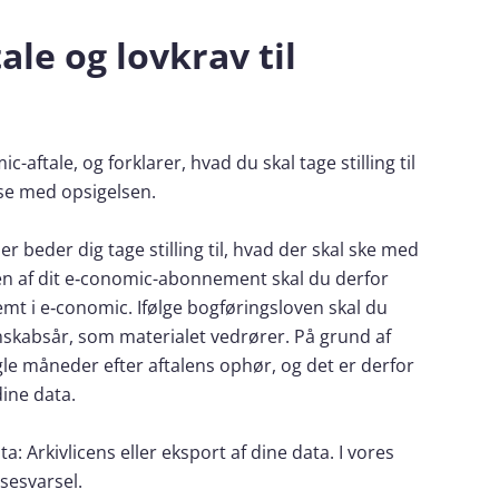
ale og lovkrav til
aftale, og forklarer, hvad du skal tage stilling til
lse med opsigelsen.
er beder dig tage stilling til, hvad der skal ske med
sen af dit e‑conomic-abonnement skal du derfor
gemt i e‑conomic. Ifølge bogføringsloven skal du
nskabsår, som materialet vedrører. På grund af
le måneder efter aftalens ophør, og det er derfor
dine data.
 Arkivlicens eller eksport af dine data. I vores
sesvarsel.