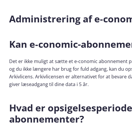
Administrering af e‑con
Kan e‑conomic-abonnemen
Det er ikke muligt at sætte et e‑conomic abonnement på 
og du ikke længere har brug for fuld adgang, kan du o
Arkivlicens. Arkivlicensen er alternativet for at bevar
giver læseadgang til dine data i 5 år.
Hvad er opsigelsesperiode
abonnementer?