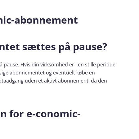
omic-abonnement
tet sættes på pause?
pause. Hvis din virksomhed er i en stille periode,
psige abonnementet og eventuelt købe en
e dataadgang uden et aktivt abonnement, da den
n for e‑conomic-