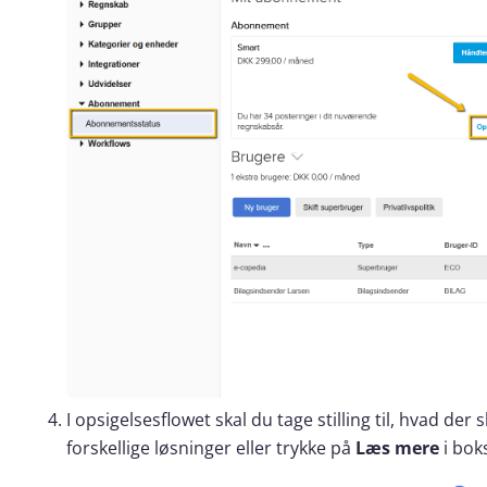
I opsigelsesflowet skal du tage stilling til, hvad d
forskellige løsninger eller trykke på
Læs mere
i bok