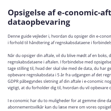
Opsigelse af e‑conomic-aft
dataopbevaring
Denne guide vejleder i, hvordan du opsiger din e‑conomic-
i forhold til håndtering af regnskabsdataene i forbinde
Når du opsiger din aftale, vil du blive mødt af en boks, d
regnskabsdataene i aftalen. I forbindelse med opsigel
tage stilling til, hvad der skal ske med de data, du har 
opbevare regnskabsdata i 5 år fra udgangen af det reg
GDPR påbegyndes sletning af din aftale i e‑conomic nog
vigtigt, at du forholder dig til, hvordan du vil opbevare 
I e‑conomic har du to muligheder for at gemme dine data:
abonnementsvilkår kan du læse mere om vores opsigel