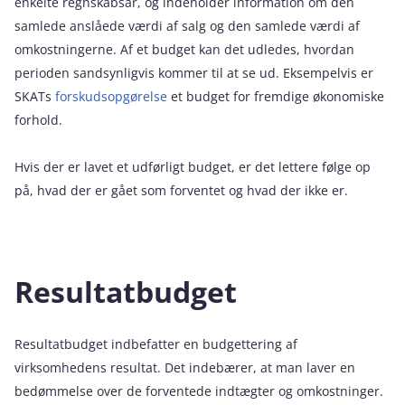
enkelte regnskabsår, og indeholder information om den
samlede anslåede værdi af salg og den samlede værdi af
omkostningerne. Af et budget kan det udledes, hvordan
perioden sandsynligvis kommer til at se ud. Eksempelvis er
SKATs
forskudsopgørelse
et budget for fremdige økonomiske
forhold.
Hvis der er lavet et udførligt budget, er det lettere følge op
på, hvad der er gået som forventet og hvad der ikke er.
Resultatbudget
Resultatbudget indbefatter en budgettering af
virksomhedens resultat. Det indebærer, at man laver en
bedømmelse over de forventede indtægter og omkostninger.