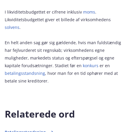
I likviditetsbudgettet er cifrene inklusiv
moms
.
Likviditetsbudgettet giver et billede af virksomhedens
solvens
.
En helt anden sag gør sig gældende, hvis man fuldstændig
har fejlvurderet sit regnskab; virksomhedens egne
muligheder, markedets status og efterspørgsel og egne
kapitale forudsætninger. Stadiet før en
konkurs
er en
betalingsstandsning
, hvor man for en tid ophører med at
betale sine kreditorer.
Relaterede ord