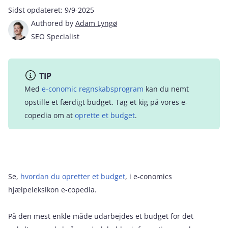
Sidst opdateret:
9/9-2025
Authored by
Adam Lyngø
SEO Specialist
TIP
Med
e‑conomic regnskabsprogram
kan du nemt
opstille et færdigt budget. Tag et kig på vores e-
copedia om at
oprette et budget
.
Se,
hvordan du opretter et budget
, i e‑conomics
hjælpeleksikon e-copedia.
På den mest enkle måde udarbejdes et budget for det