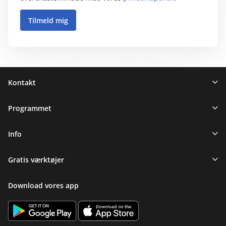
Sidefod
Kontakt
Programmet
Info
Gratis værktøjer
Download vores app