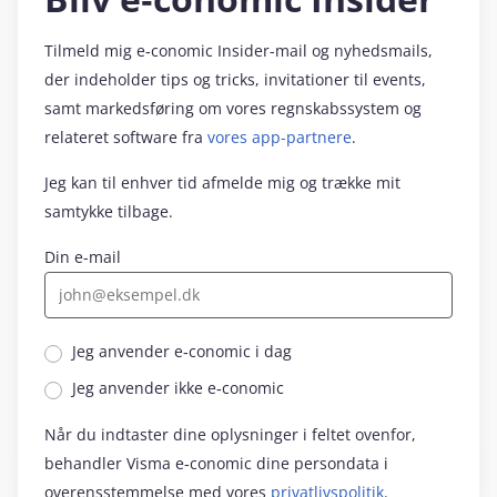
Tilmeld mig e‑conomic Insider-mail og nyhedsmails,
der indeholder tips og tricks, invitationer til events,
samt markedsføring om vores regnskabssystem og
relateret software fra
vores app-partnere
.
Jeg kan til enhver tid afmelde mig og trække mit
samtykke tilbage.
Din e-mail
Jeg anvender e‑conomic i dag
Jeg anvender ikke e‑conomic
Når du indtaster dine oplysninger i feltet ovenfor,
behandler Visma e‑conomic dine persondata i
overensstemmelse med vores
privatlivspolitik
.