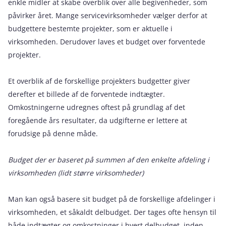
enkle midler at skabe overblik over alle begivenheder, som
påvirker året. Mange servicevirksomheder vælger derfor at
budgettere bestemte projekter, som er aktuelle i
virksomheden. Derudover laves et budget over forventede
projekter.
Et overblik af de forskellige projekters budgetter giver
derefter et billede af de forventede indtægter.
Omkostningerne udregnes oftest på grundlag af det
foregående års resultater, da udgifterne er lettere at
forudsige på denne måde.
Budget der er baseret på summen af den enkelte afdeling i
virksomheden (lidt større virksomheder)
Man kan også basere sit budget på de forskellige afdelinger i
virksomheden, et såkaldt delbudget. Der tages ofte hensyn til
både indtægter og omkostninger i hvert delbudget, inden