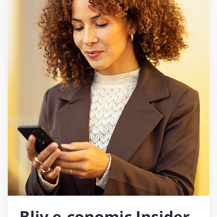
Bliv e‑conomic Insider