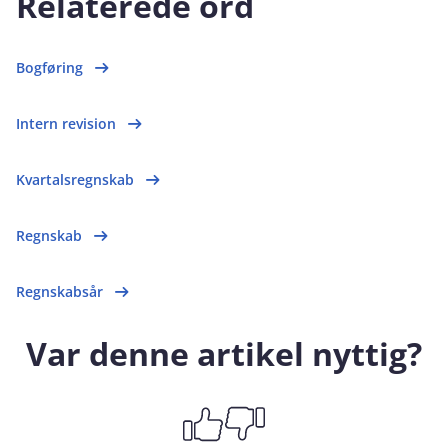
Relaterede ord
Bogføring
Intern revision
Kvartalsregnskab
Regnskab
Regnskabsår
Var denne artikel nyttig?