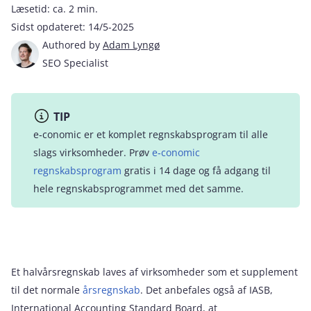
Læsetid:
ca. 2 min.
Sidst opdateret:
14/5-2025
Authored by
Adam Lyngø
SEO Specialist
TIP
e‑conomic er et komplet regnskabsprogram til alle
slags virksomheder. Prøv
e‑conomic
regnskabsprogram
gratis i 14 dage og få adgang til
hele regnskabsprogrammet med det samme.
Et halvårsregnskab laves af virksomheder som et supplement
til det normale
årsregnskab
. Det anbefales også af IASB,
International Accounting Standard Board, at