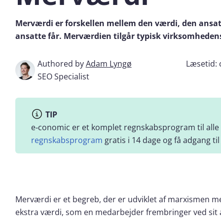
Merværdi er forskellen mellem den værdi, den ansatt
ansatte får. Merværdien tilgår typisk virksomhedens
Authored by
Adam Lyngø
Læsetid:
SEO Specialist
TIP
e‑conomic er et komplet regnskabsprogram til alle
regnskabsprogram
gratis i 14 dage og få adgang 
Merværdi er et begreb, der er udviklet af marxismen m
ekstra værdi, som en medarbejder frembringer ved sit 