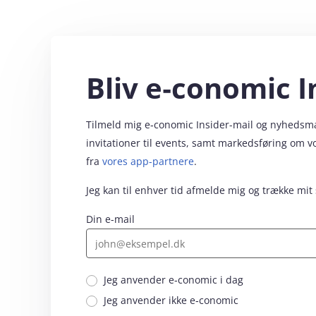
Bliv e‑conomic I
Tilmeld mig e‑conomic Insider-mail og nyhedsmail
invitationer til events, samt markedsføring om 
fra
vores app-partnere
.
Jeg kan til enhver tid afmelde mig og trække mit
Din e-mail
Jeg anvender e‑conomic i dag
Jeg anvender ikke e‑conomic