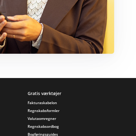
Gratis værktøjer
Fakturaskabelon
Regnskabsformler
Valutaomregner
Regnskabsordbog
Bogføringsguides