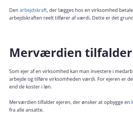
Den
arbejdskraft
, der lægges hos en virksomhed betal
arbejdskraften reelt tilfører af værdi. Dette er det gru
Merværdien tilfalder
Som ejer af en virksomhed kan man investere i medarbe
arbejde og tilføre virksomheden værdi. For ejeren er d
end de koster i løn.
Merværdien tilfalder ejeren, der ønsker at opbygge en
fra alle ansatte.