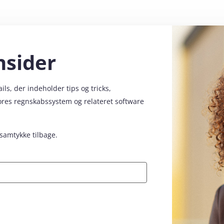
nsider
s, der indeholder tips og tricks,
vores regnskabssystem og relateret software
 samtykke tilbage.