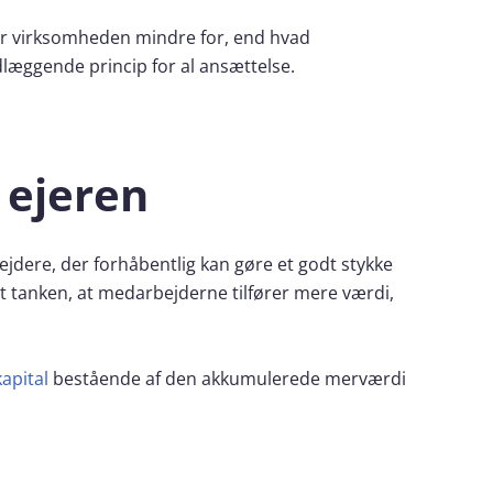
er virksomheden mindre for, end hvad
ndlæggende princip for al ansættelse.
 ejeren
jdere, der forhåbentlig kan gøre et godt stykke
et tanken, at medarbejderne tilfører mere værdi,
kapital
bestående af den akkumulerede merværdi