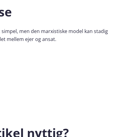
se
 simpel, men den marxistiske model kan stadig
det mellem ejer og ansat.
ikel nyttig?