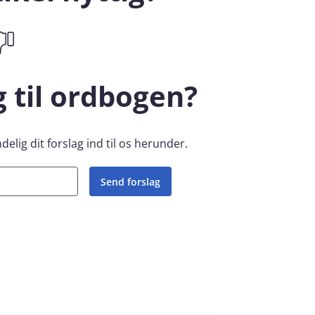
g til ordbogen?
elig dit forslag ind til os herunder.