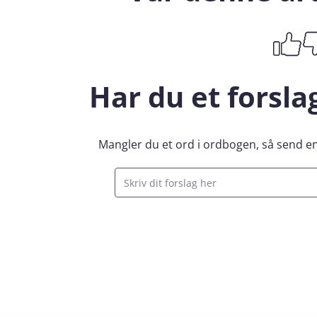
Har du et forsla
Mangler du et ord i ordbogen, så send end