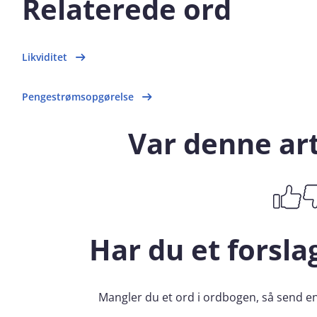
Relaterede ord
Likviditet
Pengestrømsopgørelse
Var denne art
Har du et forsla
Mangler du et ord i ordbogen, så send end