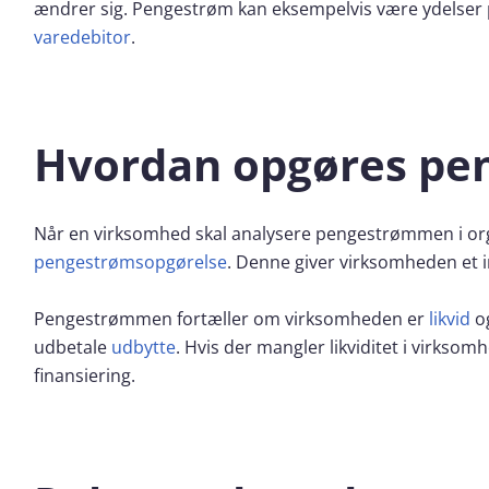
ændrer sig. Pengestrøm kan eksempelvis være ydelser
varedebitor
.
Hvordan opgøres pe
Når en virksomhed skal analysere pengestrømmen i org
pengestrømsopgørelse
. Denne giver virksomheden et i
Pengestrømmen fortæller om virksomheden er
likvid
og
udbetale
udbytte
. Hvis der mangler likviditet i virkso
finansiering.