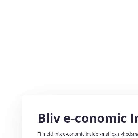
Bliv e‑conomic I
Tilmeld mig e‑conomic Insider-mail og nyhedsmail