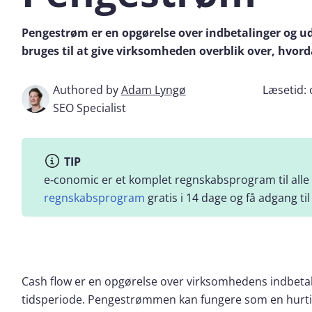
Pengestrøm er en opgørelse over indbetalinger og u
bruges til at give virksomheden overblik over, hvor
Authored by
Adam Lyngø
Læsetid:
SEO Specialist
TIP
e‑conomic er et komplet regnskabsprogram til alle
regnskabsprogram
gratis i 14 dage og få adgang 
Cash flow er en opgørelse over virksomhedens indbeta
tidsperiode. Pengestrømmen kan fungere som en hurti