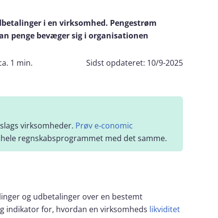
dbetalinger i en virksomhed. Pengestrøm
dan penge bevæger sig i organisationen
ca. 1 min.
Sidst opdateret:
10/9-2025
 slags virksomheder.
Prøv e‑conomic
til hele regnskabsprogrammet med det samme.
linger og udbetalinger over en bestemt
g indikator for, hvordan en virksomheds
likviditet