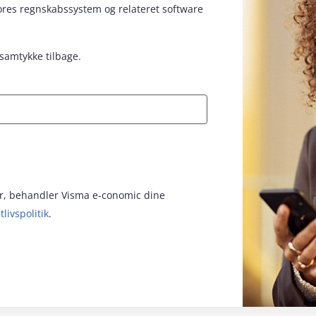
vores regnskabssystem og relateret software
 samtykke tilbage.
for, behandler Visma e‑conomic dine
tlivspolitik
.