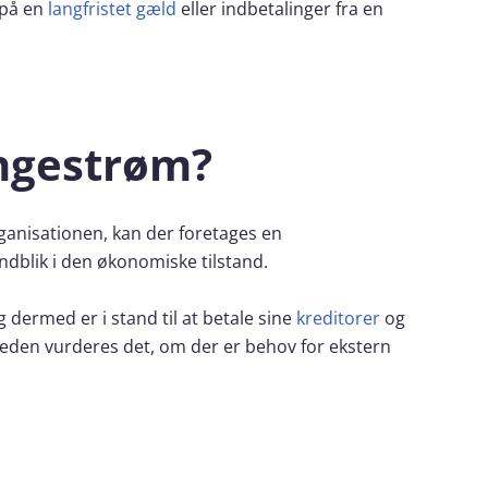
 på en
langfristet gæld
eller indbetalinger fra en
ngestrøm?
anisationen, kan der foretages en
ndblik i den økonomiske tilstand.
 dermed er i stand til at betale sine
kreditorer
og
mheden vurderes det, om der er behov for ekstern