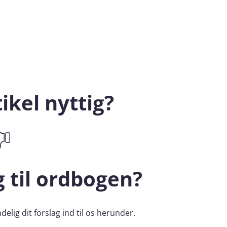
ikel nyttig?
g til ordbogen?
elig dit forslag ind til os herunder.