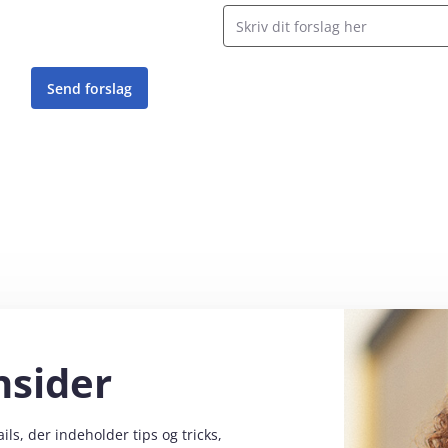
nsider
s, der indeholder tips og tricks,