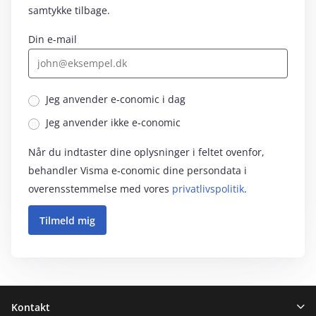
samtykke tilbage.
Din e-mail
Jeg anvender e‑conomic i dag
Jeg anvender ikke e‑conomic
Når du indtaster dine oplysninger i feltet ovenfor,
behandler Visma e‑conomic dine persondata i
overensstemmelse med vores
privatlivspolitik
.
Sidefod
Kontakt