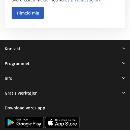
Sidefod
Kontakt
Programmet
Info
Gratis værktøjer
Download vores app