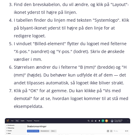
Find den brevskabelon, du vil ændre, og klik på "Layout"-
ikonet yderst til højre på linjen.
I tabellen finder du linjen med teksten "Systemlogo". Klik
på blyant-ikonet yderst til højre på den linje for at
redigere logoet.
I vinduet "Billed-element" flytter du logoet med felterne
"X-pos." (vandret) og "Y-pos." (lodret). Skriv de ønskede
værdier i mm.
Størrelsen ændrer du i felterne "B (mm)" (bredde) og "H
(mm)" (højde). Du behøver kun udfylde ét af dem — det
andet tilpasses automatisk, så logoet ikke bliver strakt.
Klik på "OK" for at gemme. Du kan klikke på "Vis med
demotal" for at se, hvordan logoet kommer til at stå med
eksempeldata.