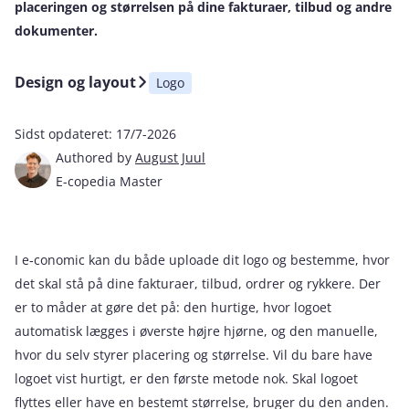
placeringen og størrelsen på dine fakturaer, tilbud og andre
dokumenter.
Design og layout
Logo
Sidst opdateret:
17/7-2026
Authored by
August Juul
E-copedia Master
I e‑conomic kan du både uploade dit logo og bestemme, hvor
det skal stå på dine fakturaer, tilbud, ordrer og rykkere. Der
er to måder at gøre det på: den hurtige, hvor logoet
automatisk lægges i øverste højre hjørne, og den manuelle,
hvor du selv styrer placering og størrelse. Vil du bare have
logoet vist hurtigt, er den første metode nok. Skal logoet
flyttes eller have en bestemt størrelse, bruger du den anden.