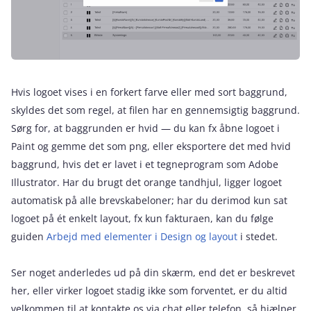
Hvis logoet vises i en forkert farve eller med sort baggrund,
skyldes det som regel, at filen har en gennemsigtig baggrund.
Sørg for, at baggrunden er hvid — du kan fx åbne logoet i
Paint og gemme det som png, eller eksportere det med hvid
baggrund, hvis det er lavet i et tegneprogram som Adobe
Illustrator. Har du brugt det orange tandhjul, ligger logoet
automatisk på alle brevskabeloner; har du derimod kun sat
logoet på ét enkelt layout, fx kun fakturaen, kan du følge
guiden
Arbejd med elementer i Design og layout
i stedet.
Ser noget anderledes ud på din skærm, end det er beskrevet
her, eller virker logoet stadig ikke som forventet, er du altid
velkommen til at kontakte os via chat eller telefon, så hjælper