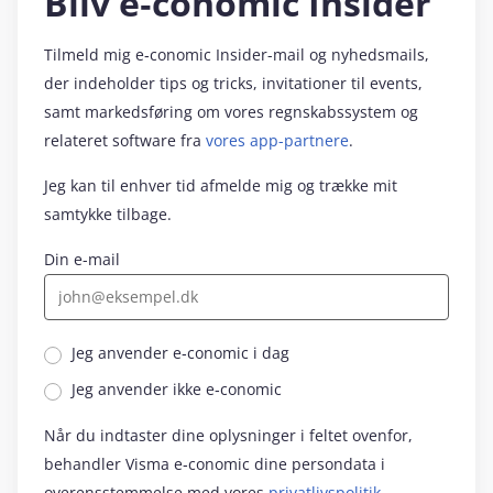
Bliv e‑conomic Insider
Tilmeld mig e‑conomic Insider-mail og nyhedsmails,
der indeholder tips og tricks, invitationer til events,
samt markedsføring om vores regnskabssystem og
relateret software fra
vores app-partnere
.
Jeg kan til enhver tid afmelde mig og trække mit
samtykke tilbage.
Din e-mail
Jeg anvender e‑conomic i dag
Jeg anvender ikke e‑conomic
Når du indtaster dine oplysninger i feltet ovenfor,
behandler Visma e‑conomic dine persondata i
overensstemmelse med vores
privatlivspolitik
.