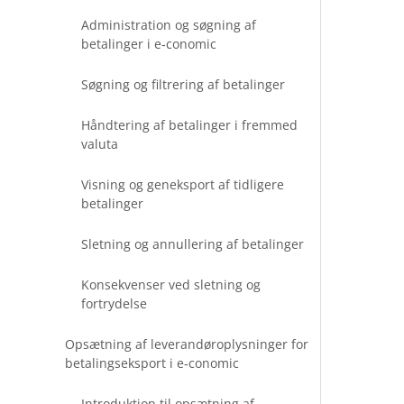
Administration og søgning af
betalinger i e‑conomic
Søgning og filtrering af betalinger
Håndtering af betalinger i fremmed
valuta
Visning og geneksport af tidligere
betalinger
Sletning og annullering af betalinger
Konsekvenser ved sletning og
fortrydelse
Opsætning af leverandøroplysninger for
betalingseksport i e‑conomic
Introduktion til opsætning af