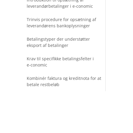
leverandørbetalinger i e‑conomic
Trinvis procedure for opsætning af
leverandørens bankoplysninger
Betalingstyper der understøtter
eksport af betalinger
Krav til specifikke betalingsfelter i
e‑conomic
Kombinér faktura og kreditnota for at
betale restbeløb