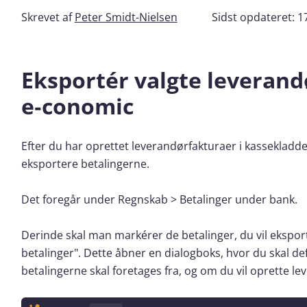
Skrevet af
Peter Smidt-Nielsen
Sidst opdateret:
1
Eksportér valgte leverand
e‑conomic
Efter du har oprettet leverandørfakturaer i kasseklad
eksportere betalingerne.
Det foregår under Regnskab > Betalinger under bank.
Derinde skal man markérer de betalinger, du vil eksport
betalinger". Dette åbner en dialogboks, hvor du skal de
betalingerne skal foretages fra, og om du vil oprette l