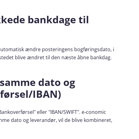
kkede bankdage til
 automatisk ændre posteringens bogføringsdato, i
i stedet blive ændret til den næste åbne bankdag.
 samme dato og
førsel/IBAN)
Bankoverførsel" eller "IBAN/SWIFT". e‑conomic
amme dato og leverandør, vil de blive kombineret,