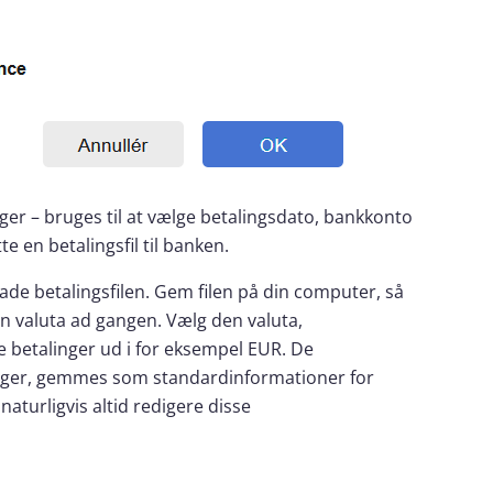
ger – bruges til at vælge betalingsdato, bankkonto
te en betalingsfil til banken.
oade betalingsfilen. Gem filen på din computer, så
n valuta ad gangen. Vælg den valuta,
e betalinger ud i for eksempel EUR. De
linger, gemmes som standardinformationer for
aturligvis altid redigere disse