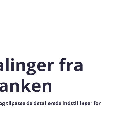
linger fra
banken
 tilpasse de detaljerede indstillinger for