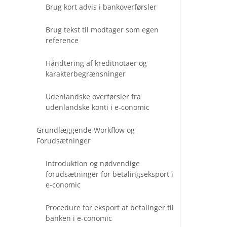
Brug kort advis i bankoverførsler
Brug tekst til modtager som egen
reference
Håndtering af kreditnotaer og
karakterbegrænsninger
Udenlandske overførsler fra
udenlandske konti i e‑conomic
Grundlæggende Workflow og
Forudsætninger
Introduktion og nødvendige
forudsætninger for betalingseksport i
e‑conomic
Procedure for eksport af betalinger til
banken i e‑conomic