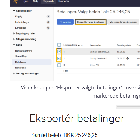
Viser knappen 'Eksportér valgte betalinger' i oversi
markerede betalinger