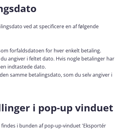
ingsdato
lingsdato ved at specificere en af følgende
m forfaldsdatoen for hver enkelt betaling.
du angiver i feltet dato. Hvis nogle betalinger har
 den indtastede dato.
r den samme betalingsdato, som du selv angiver i
linger i pop-up vinduet
r findes i bunden af pop-up-vinduet 'Eksportér