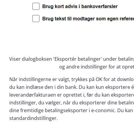
Viser dialogboksen 'Eksportér betalinger' under betalin
og andre indstillinger for at opret
Når indstillingerne er valgt, trykkes på OK for at downl
du kan indlæse den i din bank. Du kan kun eksportere é
leverandørfakturaen er oprettet i, før du kan eksporter
indstillinger, du vælger, når du eksporterer dine beta
dine fremtidige betalingseksporter i e‑conomic. Du kan n
standardindstillinger.