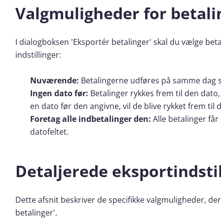
Valgmuligheder for betal
I dialogboksen 'Eksportér betalinger' skal du vælge beta
indstillinger:
Nuværende:
Betalingerne udføres på samme dag so
Ingen dato før:
Betalinger rykkes frem til den dato, 
en dato før den angivne, vil de blive rykket frem til
Foretag alle indbetalinger den:
Alle betalinger få
datofeltet.
Detaljerede eksportindstil
Dette afsnit beskriver de specifikke valgmuligheder, de
betalinger'.