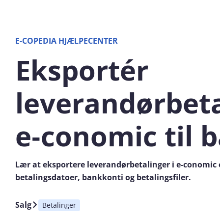
E-COPEDIA HJÆLPECENTER
Eksportér
leverandørbeta
e‑conomic til 
Lær at eksportere leverandørbetalinger i e‑conomic og
betalingsdatoer, bankkonti og betalingsfiler.
Salg
Betalinger