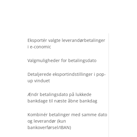
Eksportér valgte leverandørbetalinger
i e‑conomic
Valgmuligheder for betalingsdato
Detaljerede eksportindstillinger i pop-
up vinduet
Ændr betalingsdato på lukkede
bankdage til næste åbne bankdag
Kombinér betalinger med samme dato
og leverandør (kun
bankoverførsel/IBAN)