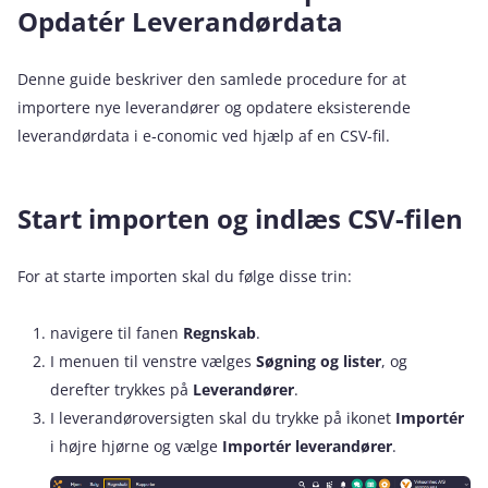
Opdatér Leverandørdata
Denne guide beskriver den samlede procedure for at
importere nye leverandører og opdatere eksisterende
leverandørdata i e‑conomic ved hjælp af en CSV-fil.
Start importen og indlæs CSV-filen
For at starte importen skal du følge disse trin:
navigere til fanen
Regnskab
.
I menuen til venstre vælges
Søgning og lister
, og
derefter trykkes på
Leverandører
.
I leverandøroversigten skal du trykke på ikonet
Importér
i højre hjørne og vælge
Importér leverandører
.