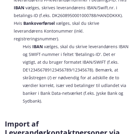
IBAN
vælges, skrives leverandørens IBAN/Swift.nr. i
betalings-ID (f.eks. DK2608950001000788/HANDDKKK).
Hvis
Bankoverførsel
vælges, skal du skrive
leverandørens Kontonummer (inkl.
registreringsnummer).
Hvis
IBAN
vælges, skal du skrive leverandørens IBAN
og SWIFT-nummer i feltet 'Betalings-ID'. Det er
vigtigt, at du bruger formatet IBAN/SWIFT (f.eks.
DE123456789123456789/12345678). Bemærk, at
skråstregen (/) er nødvendig for at adskille de to
værdier korrekt, især ved betalinger til udlandet via
banker i Bank Data-netværket (f.eks. Jyske Bank og
Sydbank).
Import af
Leverandørkontaktpersoner via