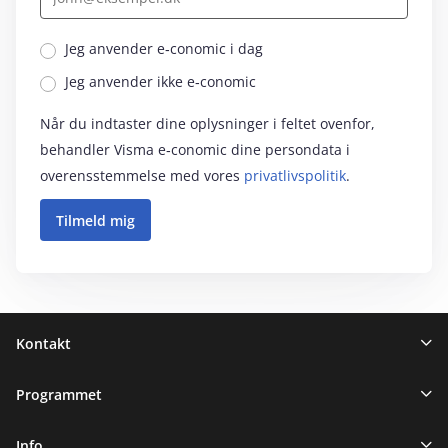
Jeg anvender e‑conomic i dag
Jeg anvender ikke e‑conomic
Når du indtaster dine oplysninger i feltet ovenfor,
behandler Visma e‑conomic dine persondata i
overensstemmelse med vores
privatlivspolitik
.
Sidefod
Kontakt
Programmet
Info