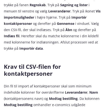
trykke på fanen
Regnskab
. Tryk på
Søgning og lister
i
menuen til venstre og vælg
Leverandører
. Tryk på ikonet
Vis
importmuligheder
i højre hjørne. Tryk på
Importér
kontaktpersoner
og derefter på
Gennemse
i vinduet. Vælg
den CSV-fil, der skal indlæses. Tryk på
Åbn
og derefter på
Indlæs fil
. Herefter skal du matche kolonnerne i din kildefil
med kolonnerne for indlæsningen. Afslut processen ved at
trykke på
Importér data
.
Krav til CSV-filen for
kontaktpersoner
Din fil til import af kontaktpersoner skal som minimum
indeholde kolonner for overskrifterne
Leverandørnr
,
Navn
(kontaktpersonens navn) og
Modtag bestilling
. Da kolonnen
Modtag bestilling
omhandler e‑conomics udgåede