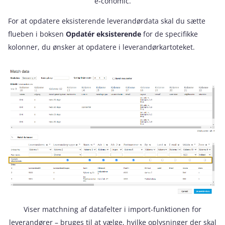
e‑conomic.
For at opdatere eksisterende leverandørdata skal du sætte
flueben i boksen
Opdatér eksisterende
for de specifikke
kolonner, du ønsker at opdatere i leverandørkartoteket.
Viser matchning af datafelter i import-funktionen for
leverandører – bruges til at vælge, hvilke oplysninger der skal