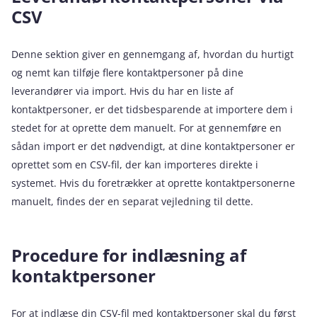
CSV
Denne sektion giver en gennemgang af, hvordan du hurtigt
og nemt kan tilføje flere kontaktpersoner på dine
leverandører via import. Hvis du har en liste af
kontaktpersoner, er det tidsbesparende at importere dem i
stedet for at oprette dem manuelt. For at gennemføre en
sådan import er det nødvendigt, at dine kontaktpersoner er
oprettet som en CSV-fil, der kan importeres direkte i
systemet. Hvis du foretrækker at oprette kontaktpersonerne
manuelt, findes der en separat vejledning til dette.
Procedure for indlæsning af
kontaktpersoner
For at indlæse din CSV-fil med kontaktpersoner skal du først