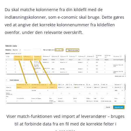
Du skal matche kolonnerne fra din kildefil med de
indlæsningskolonner, som e‑conomic skal bruge. Dette gøres
ved at angive det korrekte kolonnenummer fra kildefilen
ovenfor, under den relevante overskrift.
Viser match-funktionen ved import af leverandører – bruges
til at forbinde data fra en fil med de korrekte felter i