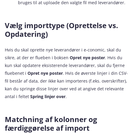
bruges til at uploade den valgte fil med leverandører.
Vælg importtype (Oprettelse vs.
Opdatering)
Hvis du skal oprette nye leverandører i e‑conomic, skal du
sikre, at der er flueben i boksen
Opret nye poster
. Hvis du
kun skal opdatere eksisterende leverandører, skal du fjerne
fluebenet i
Opret nye poster
. Hvis de øverste linjer i din CSV-
fil består af data, der ikke kan importeres (f.eks. overskrifter),
kan du springe disse linjer over ved at angive det relevante
antal i feltet
Spring linjer over
.
Matchning af kolonner og
færdiggørelse af import