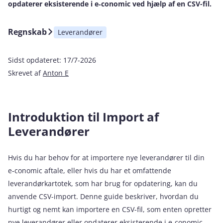
opdaterer eksisterende i e‑conomic ved hjælp af en CSV-fil.
Regnskab
Leverandører
Sidst opdateret:
17/7-2026
Skrevet af
Anton E
Introduktion til Import af
Leverandører
Hvis du har behov for at importere nye leverandører til din
e‑conomic aftale, eller hvis du har et omfattende
leverandørkartotek, som har brug for opdatering, kan du
anvende CSV-import. Denne guide beskriver, hvordan du
hurtigt og nemt kan importere en CSV-fil, som enten opretter
nye leverandører eller opdaterer eksisterende i e‑conomic.