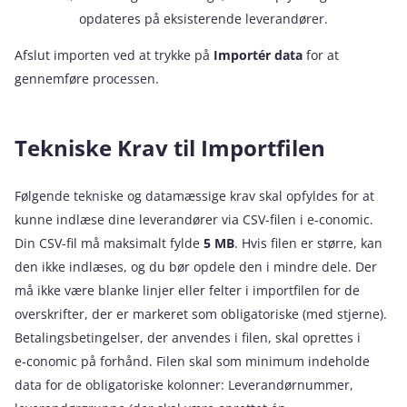
opdateres på eksisterende leverandører.
Afslut importen ved at trykke på
Importér data
for at
gennemføre processen.
Tekniske Krav til Importfilen
Følgende tekniske og datamæssige krav skal opfyldes for at
kunne indlæse dine leverandører via CSV-filen i e‑conomic.
Din CSV-fil må maksimalt fylde
5 MB
. Hvis filen er større, kan
den ikke indlæses, og du bør opdele den i mindre dele. Der
må ikke være blanke linjer eller felter i importfilen for de
overskrifter, der er markeret som obligatoriske (med stjerne).
Betalingsbetingelser, der anvendes i filen, skal oprettes i
e‑conomic på forhånd. Filen skal som minimum indeholde
data for de obligatoriske kolonner: Leverandørnummer,