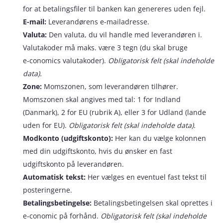
for at betalingsfiler til banken kan genereres uden fejl.
E-mail:
Leverandørens e-mailadresse.
Valuta:
Den valuta, du vil handle med leverandøren i.
Valutakoder må maks. være 3 tegn (du skal bruge
e‑conomics valutakoder).
Obligatorisk felt (skal indeholde
data).
Zone:
Momszonen, som leverandøren tilhører.
Momszonen skal angives med tal: 1 for Indland
(Danmark), 2 for EU (rubrik A), eller 3 for Udland (lande
uden for EU).
Obligatorisk felt (skal indeholde data).
Modkonto (udgiftskonto):
Her kan du vælge kolonnen
med din udgiftskonto, hvis du ønsker en fast
udgiftskonto på leverandøren.
Automatisk tekst:
Her vælges en eventuel fast tekst til
posteringerne.
Betalingsbetingelse:
Betalingsbetingelsen skal oprettes i
e‑conomic på forhånd.
Obligatorisk felt (skal indeholde