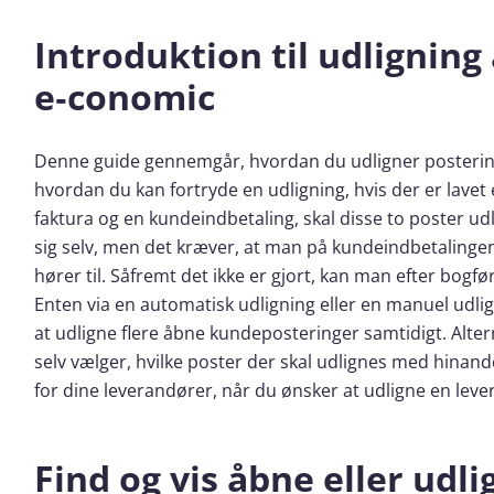
Introduktion til udligning 
e‑conomic
Denne guide gennemgår, hvordan du udligner postering
hvordan du kan fortryde en udligning, hvis der er lavet 
faktura og en kundeindbetaling, skal disse to poster u
sig selv, men det kræver, at man på kundeindbetaling
hører til. Såfremt det ikke er gjort, kan man efter bogfø
Enten via en automatisk udligning eller en manuel udlig
at udligne flere åbne kundeposteringer samtidigt. Alter
selv vælger, hvilke poster der skal udlignes med hin
for dine leverandører, når du ønsker at udligne en lev
Find og vis åbne eller udl