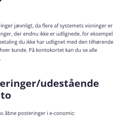
inger jævnligt, da flere af systemets visninger er
nger, der endnu ikke er udlignede, for eksempel
dbetaling du ikke har udlignet med den tilhørende
hver kunde. På kontokortet kan du se alle
.
teringer/udestående
nto
ns åbne posteringer i e‑conomic: