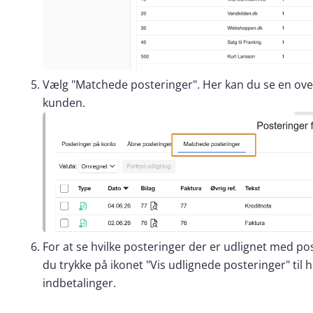
Vælg "Matchede posteringer". Her kan du se en over
kunden.
For at se hvilke posteringer der er udlignet med p
du trykke på ikonet "Vis udlignede posteringer" til 
indbetalinger.