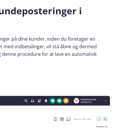
undeposteringer i
ringer på dine kunder, inden du foretager en
et med indbetalinger, vil stå åbne og dermed
g denne procedure for at lave en automatisk