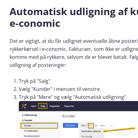
Automatisk udligning af k
e‑conomic
Det er vigtigt, at du får udlignet eventuelle åbne poste
rykkerkørsel i e‑conomic. Fakturaer, som ikke er udlign
komme med på rykkere, selvom de er blevet betalt. Føl
udligning af posteringer:
Tryk på "Salg".
Vælg "Kunder" i menuen til venstre.
Tryk på "Mere" og vælg "Automatisk udligning".