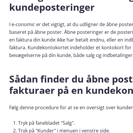
kundeposteringer
I e‑conomic er det vigtigt, at du udligner de åbne poster
baseret på åbne poster. Åbne posteringer er de posteri
en faktura din kunde ikke har betalt endnu, eller en in
faktura. Kundekontokortet indeholder et kontokort for 
bevægelserne på din kunde, både salg og indbetalinger
Sådan finder du åbne pos
fakturaer på en kundeko
Følg denne procedure for at se en oversigt over kunde
Tryk på fanebladet "Salg".
Tryk på "Kunder" i menuen i venstre side.