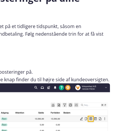
t på et tidligere tidspunkt, såsom en
betaling. Følg nedenstående trin for at få vist
posteringer på.
knap finder du til højre side af kundeoversigten.