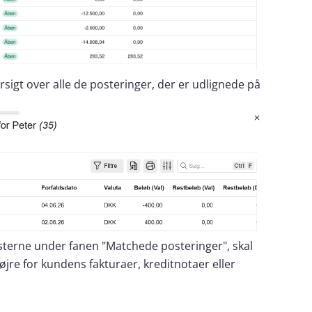
sigt over alle de posteringer, der er udlignede på
osterne under fanen "Matchede posteringer", skal
højre for kundens fakturaer, kreditnotaer eller