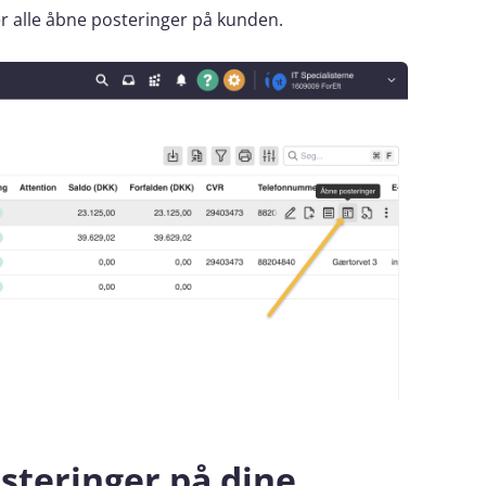
er alle åbne posteringer på kunden.
steringer på dine