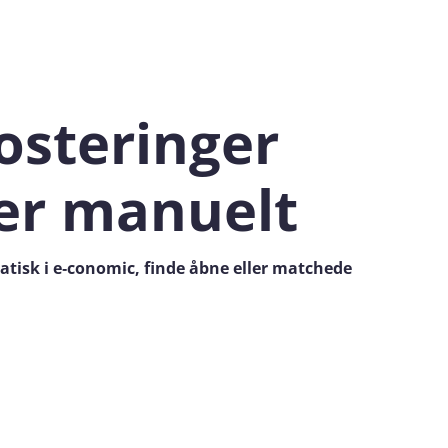
osteringer
er manuelt
tisk i e‑conomic, finde åbne eller matchede