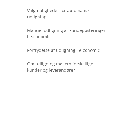
Valgmuligheder for automatisk
udligning
Manuel udligning af kundeposteringer
i e‑conomic
Fortrydelse af udligning i e‑conomic
Om udligning mellem forskellige
kunder og leverandører