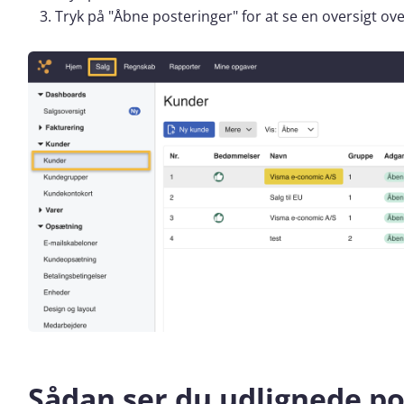
Tryk på "Åbne posteringer" for at se en oversigt ov
Sådan ser du udlignede po