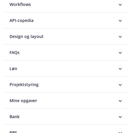
Workflows
API-copedia
Design og layout
FAQs
Løn
Projektstyring
Mine opgaver
Bank
PBS