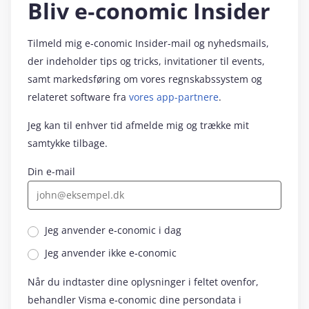
Bliv e‑conomic Insider
Tilmeld mig e‑conomic Insider-mail og nyhedsmails,
der indeholder tips og tricks, invitationer til events,
samt markedsføring om vores regnskabssystem og
relateret software fra
vores app-partnere
.
Jeg kan til enhver tid afmelde mig og trække mit
samtykke tilbage.
Din e-mail
Jeg anvender e‑conomic i dag
Jeg anvender ikke e‑conomic
Når du indtaster dine oplysninger i feltet ovenfor,
behandler Visma e‑conomic dine persondata i