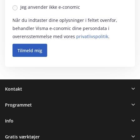
Jeg anvender ikke e‑conomic
Når du indtaster dine oplysninger i feltet ovenfor,
behandler Visma e‑conomic dine persondata i
overensstemmelse med vores
privatlivspolitik
.
Sidefod
Kontakt
Programmet
Info
Gratis værktøjer