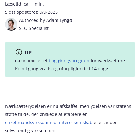
Læsetid:
ca. 1 min.
Sidst opdateret:
9/9-2025
Authored by
Adam Lyngø
SEO Specialist
TIP
e‑conomic er et
bogføringsprogram
for iværksættere.
Kom i gang gratis og uforpligtende i 14 dage.
Iværksætterydelsen er nu afskaffet, men ydelsen var statens
støtte til de, der ønskede at etablere en
enkeltmandsvirksomhed
,
interessentskab
eller anden
selvstændig virksomhed.