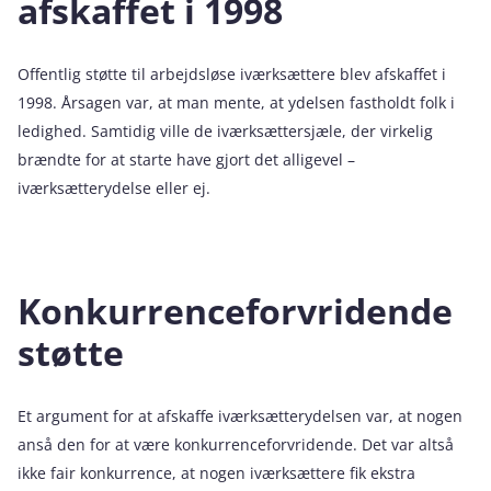
afskaffet i 1998
Offentlig støtte til arbejdsløse iværksættere blev afskaffet i
1998. Årsagen var, at man mente, at ydelsen fastholdt folk i
ledighed. Samtidig ville de iværksættersjæle, der virkelig
brændte for at starte have gjort det alligevel –
iværksætterydelse eller ej.
Konkurrenceforvridende
støtte
Et argument for at afskaffe iværksætterydelsen var, at nogen
anså den for at være konkurrenceforvridende. Det var altså
ikke fair konkurrence, at nogen iværksættere fik ekstra