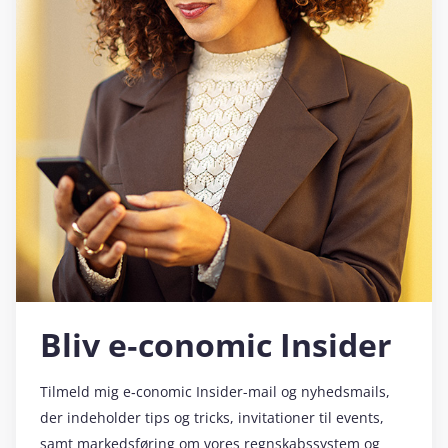
Bliv e‑conomic Insider
Tilmeld mig e‑conomic Insider-mail og nyhedsmails,
der indeholder tips og tricks, invitationer til events,
samt markedsføring om vores regnskabssystem og