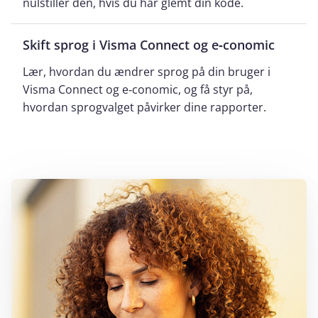
nulstiller den, hvis du har glemt din kode.
Skift sprog i Visma Connect og e‑conomic
Lær, hvordan du ændrer sprog på din bruger i
Visma Connect og e‑conomic, og få styr på,
hvordan sprogvalget påvirker dine rapporter.