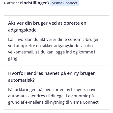
Indstillinger
6 artikler i:
Visma Connect
Aktiver din bruger ved at oprette en
adgangskode
Lær hvordan du aktiverer din e‑conomic-bruger
ved at oprette en sikker adgangskode via din
velkomstmail, så du kan logge ind og komme i
gang.
Hvorfor ændres navnet på en ny bruger
automatisk?
Få forklaringen på, hvorfor en ny brugers navn
automatisk ændres til dit eget i e‑conomic på
grund af e-mailens tilknytning til Visma Connect.