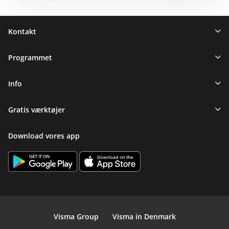
Sidefod
Kontakt
Programmet
Info
Gratis værktøjer
Download vores app
Visma Group
Visma in Denmark