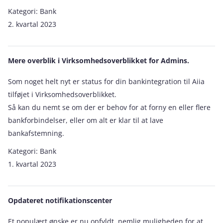
Kategori:
Bank
2. kvartal 2023
Mere overblik i Virksomhedsoverblikket for Admins.
Som noget helt nyt er status for din bankintegration til Aiia
tilføjet i Virksomhedsoverblikket.
Så kan du nemt se om der er behov for at forny en eller flere
bankforbindelser, eller om alt er klar til at lave
bankafstemning.
Kategori:
Bank
1. kvartal 2023
Opdateret notifikationscenter
Et populært ønske er nu opfyldt, nemlig muligheden for at