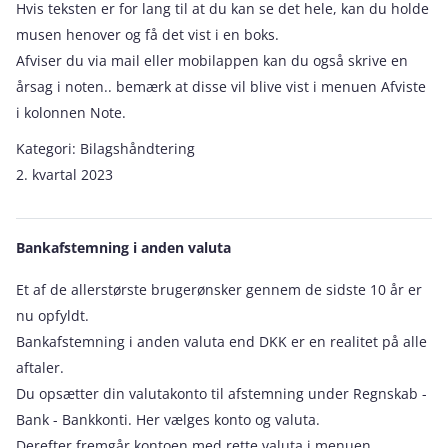
Hvis teksten er for lang til at du kan se det hele, kan du holde
musen henover og få det vist i en boks.
Afviser du via mail eller mobilappen kan du også skrive en
årsag i noten.. bemærk at disse vil blive vist i menuen Afviste
i kolonnen Note.
Kategori:
Bilagshåndtering
2. kvartal 2023
Bankafstemning i anden valuta
Et af de allerstørste brugerønsker gennem de sidste 10 år er
nu opfyldt.
Bankafstemning i anden valuta end DKK er en realitet på alle
aftaler.
Du opsætter din valutakonto til afstemning under Regnskab -
Bank - Bankkonti. Her vælges konto og valuta.
Derefter fremgår kontoen med rette valuta i menuen