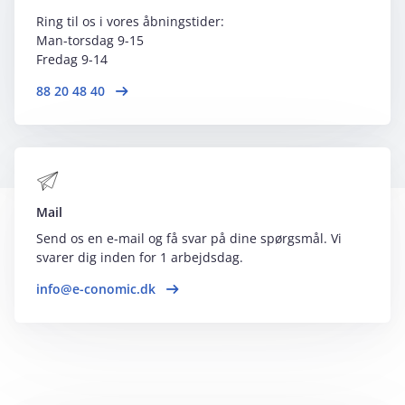
Ring til os i vores åbningstider:
Man-torsdag 9-15
F
redag 9-14
88 20 48 40
Mail
Send os en e-mail og få svar på dine spørgsmål. Vi
svarer dig inden for 1 arbejdsdag.
info@e-conomic.dk