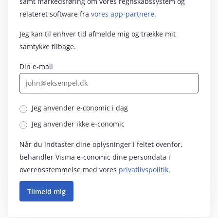
samt markedsføring om vores regnskabssystem og
relateret software fra
vores app-partnere
.
Jeg kan til enhver tid afmelde mig og trække mit
samtykke tilbage.
Din e-mail
Jeg anvender e‑conomic i dag
Jeg anvender ikke e‑conomic
Når du indtaster dine oplysninger i feltet ovenfor,
behandler Visma e‑conomic dine persondata i
overensstemmelse med vores
privatlivspolitik
.