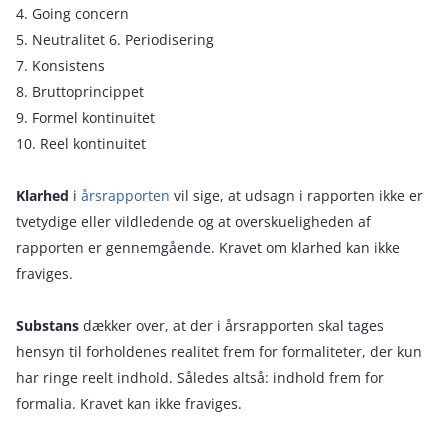
4. Going concern
5. Neutralitet 6. Periodisering
7. Konsistens
8. Bruttoprincippet
9. Formel kontinuitet
10. Reel kontinuitet
Klarhed
i
årsrapporten
vil sige, at udsagn i rapporten ikke er
tvetydige eller vildledende og at overskueligheden af
rapporten er gennemgående. Kravet om klarhed kan ikke
fraviges.
Substans
dækker over, at der i årsrapporten skal tages
hensyn til forholdenes realitet frem for formaliteter, der kun
har ringe reelt indhold. Således altså: indhold frem for
formalia. Kravet kan ikke fraviges.