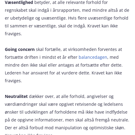
Væsentlighed
betyder, at alle relevante forhold for
regnskabet skal indgå i årsrapporten, med mindre altså at de
er ubetydelige og uvæsentlige. Hvis flere uvæsentlige forhold
til sammen er væsentlige, skal de indgå. Kravet kan ikke
fraviges.
Going concern
skal fortælle, at virksomheden forventes at
fortsætte driften i mindst et år efter
balancedagen
, med
mindre den ikke skal eller antages at fortsætte efter dette.
Lederen har ansvaret for at vurdere dette. Kravet kan ikke
fraviges.
Neutralitet
dækker over, at alle forhold, angivelser og
værdiændringer skal være opgivet retvisende og ledelsens
ønsker til udviklingen af forholdene må ikke have indflydelse
på de opgivne informationer, men skal altså fremgå neutrale.
Der er altså forbud mod manipulation og optimistiske skøn.