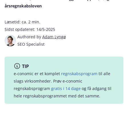
årsregnskabsloven
Læsetid:
ca. 2 min.
Sidst opdateret:
14/5-2025
Authored by
Adam Lyngø
SEO Specialist
TIP
e‑conomic er et komplet
regnskabsprogram
til alle
slags virksomheder. Prøv e‑conomic
regnskabsprogram
gratis i 14 dage
og få adgang til
hele regnskabsprogrammet med det samme.