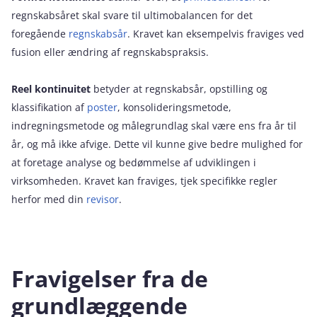
regnskabsåret skal svare til ultimobalancen for det
foregående
regnskabsår
. Kravet kan eksempelvis fraviges ved
fusion eller ændring af regnskabspraksis.
Reel kontinuitet
betyder at regnskabsår, opstilling og
klassifikation af
poster
, konsolideringsmetode,
indregningsmetode og målegrundlag skal være ens fra år til
år, og må ikke afvige. Dette vil kunne give bedre mulighed for
at foretage analyse og bedømmelse af udviklingen i
virksomheden. Kravet kan fraviges, tjek specifikke regler
herfor med din
revisor
.
Fravigelser fra de
grundlæggende