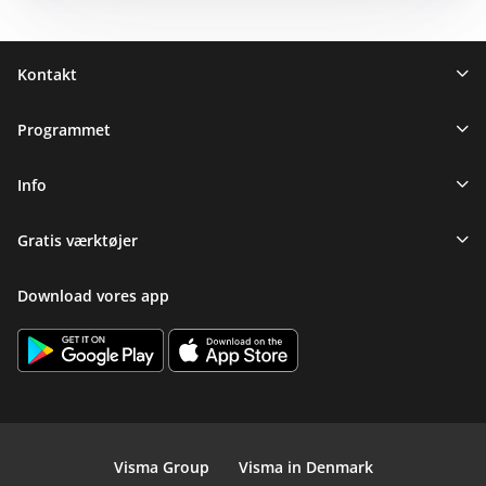
Sidefod
Kontakt
Programmet
Info
Gratis værktøjer
Download vores app
Visma Group
Visma in Denmark