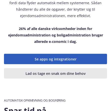
fordi data flyder automatisk mellem systemerne. Sådan
håndterer du alle de opgaver, der knytter sig til
ejendomsadministrationen, mere effektivt.
26% af alle danske virksomheder inden for
ejendomsadministration og boligadministration bruger
allerede e‑conomic i dag.
Se apps og integrationer
Lad os tage en snak om dine behov
AUTOMATISK OPKRÆVNING OG BOGFØRING
Spar tid på