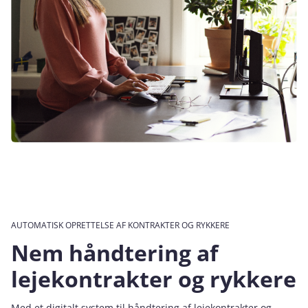
AUTOMATISK OPRETTELSE AF KONTRAKTER OG RYKKERE
Nem håndtering af
lejekontrakter og rykkere
Med et digitalt system til håndtering af lejekontrakter og