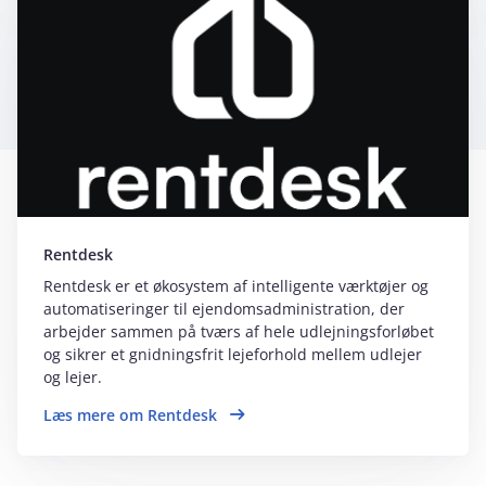
Rentdesk
Rentdesk er et økosystem af intelligente værktøjer og
automatiseringer til ejendomsadministration, der
arbejder sammen på tværs af hele udlejningsforløbet
og sikrer et gnidningsfrit lejeforhold mellem udlejer
og lejer.
Læs mere om Rentdesk