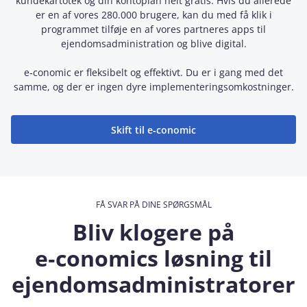
kundekartotek og din kontoplan helt gratis. Hvis du allerede
er en af vores 280.000 brugere, kan du med få klik i
programmet tilføje en af vores partneres apps til
ejendomsadministration og blive digital.
e‑conomic er fleksibelt og effektivt. Du er i gang med det
samme, og der er ingen dyre implementeringsomkostninger.
Skift til e‑conomic
FÅ SVAR PÅ DINE SPØRGSMÅL
Bliv klogere på
e‑conomics løsning til
ejendomsadministratorer