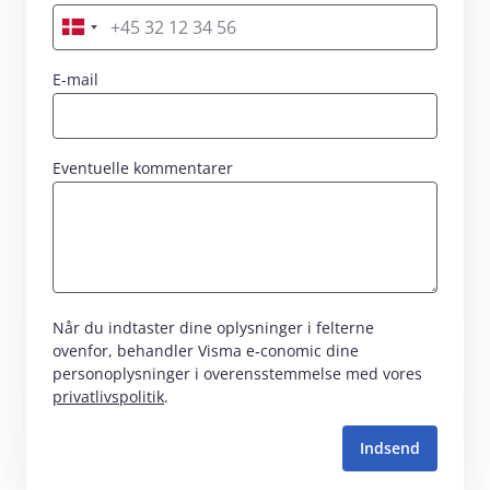
Skriv dit nummer her
E-mail
Eventuelle kommentarer
Når du indtaster dine oplysninger i felterne
ovenfor, behandler Visma e‑conomic dine
personoplysninger i overensstemmelse med vores
privatlivspolitik
.