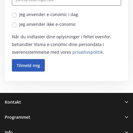
Jeg anvender e‑conomic i dag
Jeg anvender ikke e‑conomic
Når du indtaster dine oplysninger i feltet ovenfor,
behandler Visma e‑conomic dine persondata i
overensstemmelse med vores
privatlivspolitik
.
Sidefod
Kontakt
Programmet
Info