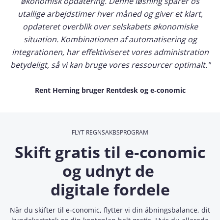
økonomisk opdatering. Denne løsning sparer os
utallige arbejdstimer hver måned og giver et klart,
opdateret overblik over selskabets økonomiske
situation. Kombinationen af automatisering og
integrationen, har effektiviseret vores administration
betydeligt, så vi kan bruge vores ressourcer optimalt."
Rent Herning bruger Rentdesk og e‑conomic
FLYT REGNSAKBSPROGRAM
Skift gratis til e‑conomic
og udnyt de
digitale fordele
Når du skifter til e‑conomic, flytter vi din åbningsbalance, dit