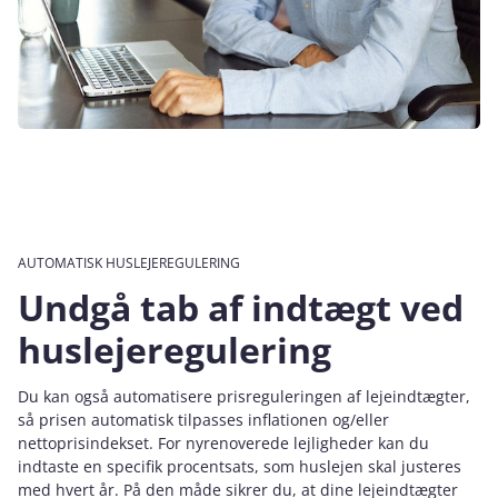
AUTOMATISK HUSLEJEREGULERING
Undgå tab af indtægt ved
huslejeregulering
Du kan også automatisere prisreguleringen af lejeindtægter,
så prisen automatisk tilpasses inflationen og/eller
nettoprisindekset. For nyrenoverede lejligheder kan du
indtaste en specifik procentsats, som huslejen skal justeres
med hvert år. På den måde sikrer du, at dine lejeindtægter