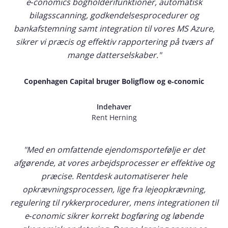
e‑conomics bogholderifunktioner, automatisk
bilagsscanning, godkendelsesprocedurer og
bankafstemning samt integration til vores MS Azure,
sikrer vi præcis og effektiv rapportering på tværs af
mange datterselskaber."
Copenhagen Capital bruger Boligflow og e‑conomic
Indehaver
Rent Herning
"Med en omfattende ejendomsportefølje er det
afgørende, at vores arbejdsprocesser er effektive og
præcise. Rentdesk automatiserer hele
opkrævningsprocessen, lige fra lejeopkrævning,
regulering til rykkerprocedurer, mens integrationen til
e‑conomic sikrer korrekt bogføring og løbende