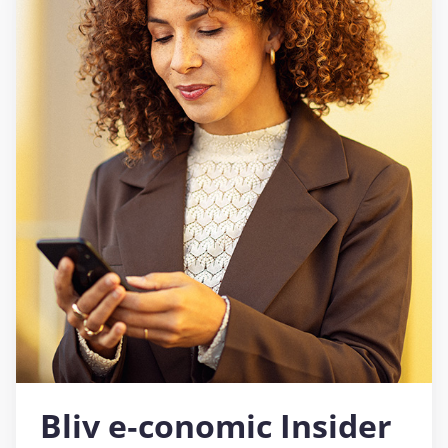
Bliv e‑conomic Insider