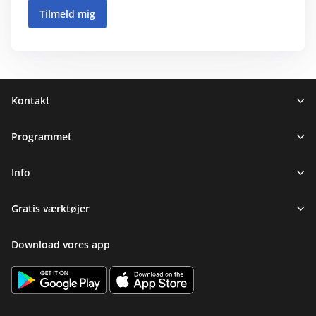
Sidefod
Kontakt
Programmet
Info
Gratis værktøjer
Download vores app