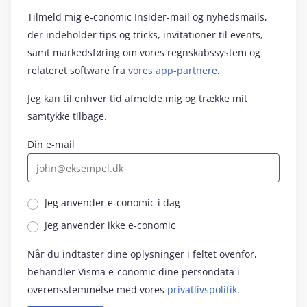
Tilmeld mig e‑conomic Insider-mail og nyhedsmails,
der indeholder tips og tricks, invitationer til events,
samt markedsføring om vores regnskabssystem og
relateret software fra
vores app-partnere
.
Jeg kan til enhver tid afmelde mig og trække mit
samtykke tilbage.
Din e-mail
Jeg anvender e‑conomic i dag
Jeg anvender ikke e‑conomic
Når du indtaster dine oplysninger i feltet ovenfor,
behandler Visma e‑conomic dine persondata i
overensstemmelse med vores
privatlivspolitik
.