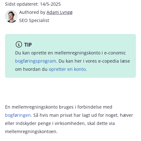
Sidst opdateret:
14/5-2025
Authored by
Adam Lyngø
SEO Specialist
TIP
Du kan oprette en mellemregningskonto i e‑conomic
bogføringsprogram
. Du kan her i vores e-copedia læse
om hvordan du
opretter en konto
.
En mellemregningskonto bruges i forbindelse med
bogføringen
. Så hvis man privat har lagt ud for noget, hæver
eller indskyder penge i virksomheden, skal dette via
mellemregningskontoen.