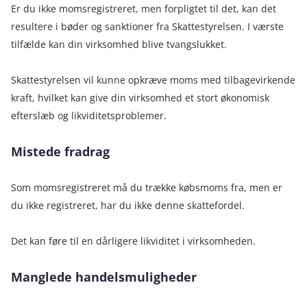
Er du ikke momsregistreret, men forpligtet til det, kan det
resultere i bøder og sanktioner fra Skattestyrelsen. I værste
tilfælde kan din virksomhed blive tvangslukket.
Skattestyrelsen vil kunne opkræve moms med tilbagevirkende
kraft, hvilket kan give din virksomhed et stort økonomisk
efterslæb og likviditetsproblemer.
Mistede fradrag
Som momsregistreret må du trække købsmoms fra, men er
du ikke registreret, har du ikke denne skattefordel.
Det kan føre til en dårligere likviditet i virksomheden.
Manglede handelsmuligheder