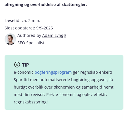
afregning og overholdelse af skatteregler.
Læsetid:
ca. 2 min.
Sidst opdateret:
9/9-2025
Authored by
Adam Lyngø
SEO Specialist
TIP
e‑conomic
bogføringsprogram
gør regnskab enkelt!
Spar tid med automatiserede bogføringsopgaver, få
hurtigt overblik over økonomien og samarbejd nemt
med din revisor. Prøv e‑conomic og oplev effektiv
regnskabsstyring!