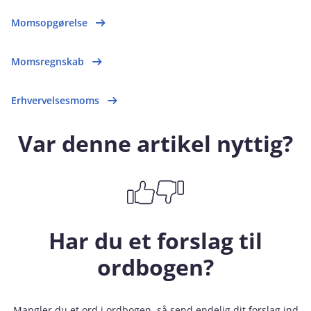
Momsopgørelse
Momsregnskab
Erhvervelsesmoms
Var denne artikel nyttig?
Har du et forslag til
ordbogen?
Mangler du et ord i ordbogen, så send endelig dit forslag ind