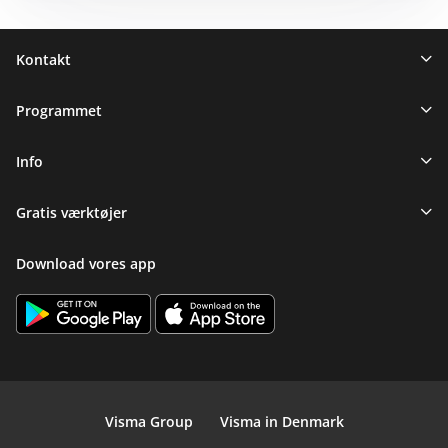
Sidefod
Kontakt
Programmet
Info
Gratis værktøjer
Download vores app
Visma Group
Visma in Denmark