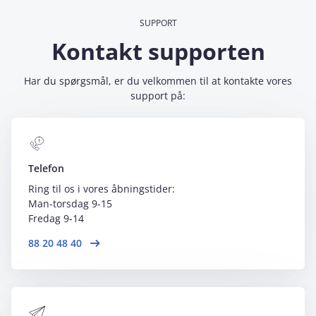
SUPPORT
Kontakt supporten
Har du spørgsmål, er du velkommen til at kontakte vores
support på:
Telefon
Ring til os i vores åbningstider:
Man-torsdag 9-15
F
redag 9-14
88 20 48 40