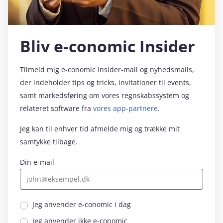
Bliv e‑conomic Insider
Tilmeld mig e‑conomic Insider-mail og nyhedsmails,
der indeholder tips og tricks, invitationer til events,
samt markedsføring om vores regnskabssystem og
relateret software fra
vores app-partnere
.
Jeg kan til enhver tid afmelde mig og trække mit
samtykke tilbage.
Din e-mail
Jeg anvender e‑conomic i dag
Jeg anvender ikke e‑conomic