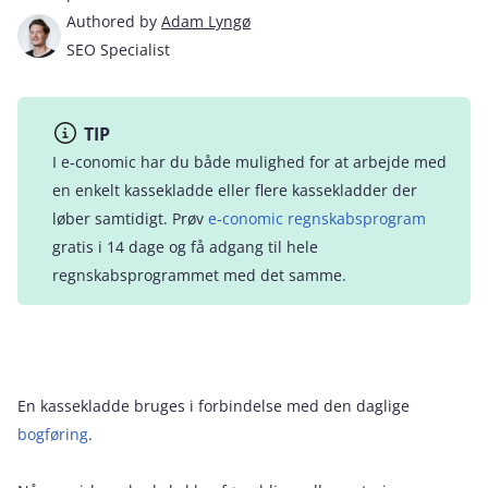
Authored by
Adam Lyngø
SEO Specialist
TIP
I e‑conomic har du både mulighed for at arbejde med
en enkelt kassekladde eller flere kassekladder der
løber samtidigt. Prøv
e‑conomic regnskabsprogram
gratis i 14 dage og få adgang til hele
regnskabsprogrammet med det samme.
En kassekladde bruges i forbindelse med den daglige
bogføring
.