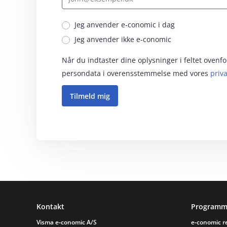
Jeg anvender e‑conomic i dag
Jeg anvender ikke e‑conomic
Når du indtaster dine oplysninger i feltet oven
persondata i overensstemmelse med vores
priva
Sidefod
Kontakt
Programm
Visma e‑conomic A/S
e‑conomic 