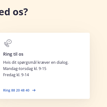
ed os?
Ring til os
Hvis dit spørgsmål kræver en dialog.
Mandag-torsdag kl. 9-15
Fredag kl. 9-14
Ring 88 20 48 40