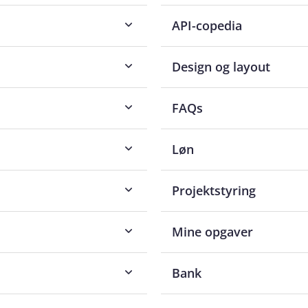
API-copedia
Design og layout
FAQs
Løn
Projektstyring
Mine opgaver
Bank