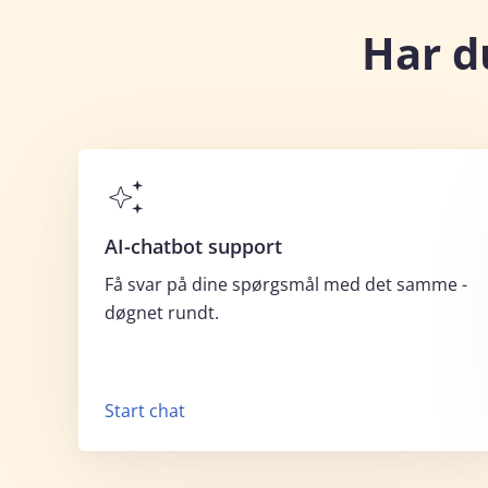
Har d
AI-chatbot support
Få svar på dine spørgsmål med det samme -
døgnet rundt.
Start chat