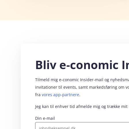
Bliv e‑conomic I
Tilmeld mig e‑conomic Insider-mail og nyhedsmail
invitationer til events, samt markedsføring om 
fra
vores app-partnere
.
Jeg kan til enhver tid afmelde mig og trække mit
Din e-mail