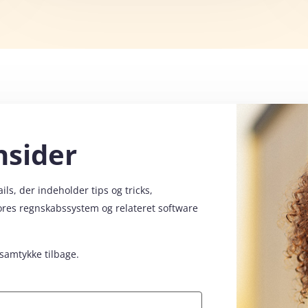
nsider
s, der indeholder tips og tricks,
vores regnskabssystem og relateret software
 samtykke tilbage.