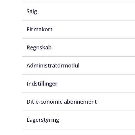
Salg
Firmakort
Regnskab
Administratormodul
Indstillinger
Dit e‑conomic abonnement
Lagerstyring