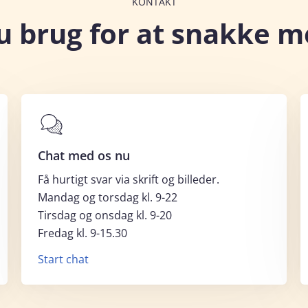
KONTAKT
u brug for at snakke m
Chat med os nu
Få hurtigt svar via skrift og billeder.
Mandag og torsdag kl. 9-22
Tirsdag og onsdag kl. 9-20
Fredag kl. 9-15.30
Start chat