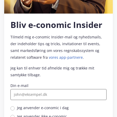
Bliv e‑conomic Insider
Tilmeld mig e‑conomic Insider-mail og nyhedsmails,
der indeholder tips og tricks, invitationer til events,
samt markedsføring om vores regnskabssystem og
relateret software fra
vores app-partnere
.
Jeg kan til enhver tid afmelde mig og trække mit
samtykke tilbage.
Din e-mail
Jeg anvender e‑conomic i dag
Jeg anvender ikke e‑conomic