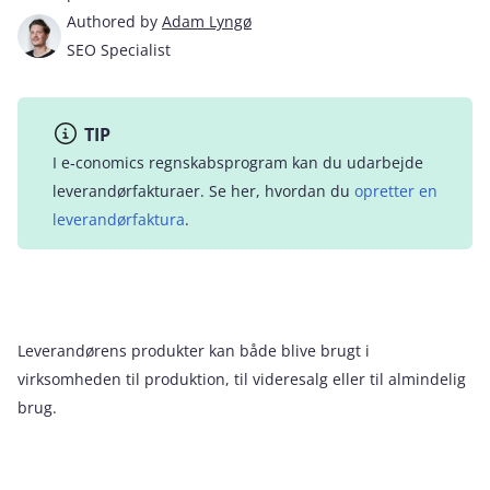
Authored by
Adam Lyngø
SEO Specialist
TIP
I e‑conomics regnskabsprogram kan du udarbejde
leverandørfakturaer. Se her, hvordan du
opretter en
leverandørfaktura
.
Leverandørens produkter kan både blive brugt i
virksomheden til produktion, til videresalg eller til almindelig
brug.