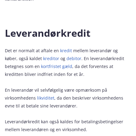
Leverandørkredit
Det er normalt at aftale en
kredit
mellem leverandør og
køber, også kaldet
kreditor
og
debitor
. En leverandørkredit
betegnes som en
kortfristet gæld
, da det forventes at
kreditten bliver indfriet inden for et år.
En leverandør vil selvfølgelig være opmærksom på
virksomhedens
likviditet
, da den beskriver virksomhedens
evne til at betale sine leverandører.
Leverandørkredit kan også kaldes for betalingsbetingelser
mellem leverandøren og en virksomhed.