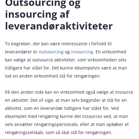
Outsourcing og
insourcing af
leverandøraktiviteter
To begreber, der kan være interessante i forhold til
leverandører er
outsourcing
og
insourcing
. En virksomhed
kan vælge at outsource aktiviteter, som virksomheden selv
tidligere har stået for. Det kunne eksempelvis være at man
lod en anden virksomhed stå for rengøringen.
På den anden side kan en virksomhed også vælge at insource
en aktivitet. Det vil sige, at man selv begynder at stå for en
aktivitet, som en leverandør tidligere har stået for. Ved
eksemplet med rengøring kunne det insources ved, at man
selv ansætter rengøringspersonale, eller at man opkøber et
rengøringsselskab, som så skal stå for rengøringen.