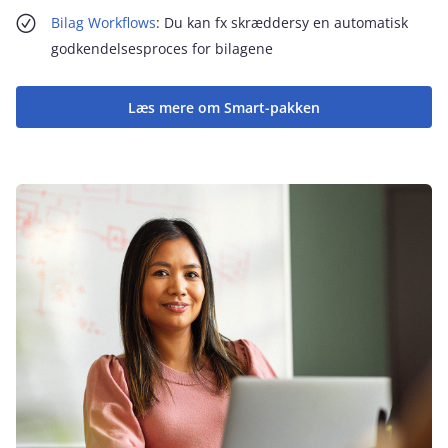
Bilag Workflows
: Du kan fx skræddersy en automatisk
godkendelsesproces for bilagene
Læs mere om Smart-pakken