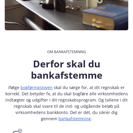
OM BANKAFSTEMNING
Derfor skal du
bankafstemme
Ifølge
bogføringsloven
skal du sørge for, at dit regnskab er
korrekt. Det betyder fx, at du skal bogføre alle virksomhedens
indtægter og udgifter i dit regnskabsprogram. Og tallene i dit
regnskab skal svare til de ind- og udgående beløb på
virksomhedens bankkonto. Det er dét, du sikrer dig
gennem
bankafstemning
.