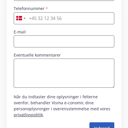
Skriv dit navn her
Telefonnummer
Skriv dit nummer her
E-mail
Eventuelle kommentarer
Når du indtaster dine oplysninger i felterne
ovenfor, behandler Visma e‑conomic dine
personoplysninger i overensstemmelse med vores
privatlivspolitik
.