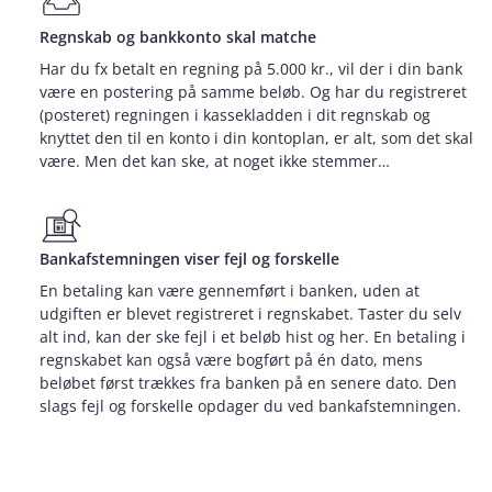
Regnskab og bankkonto skal matche
Har du fx betalt en regning på 5.000 kr., vil der i din bank
være en postering på samme beløb. Og har du registreret
(posteret) regningen i kassekladden i dit regnskab og
knyttet den til en konto i din kontoplan, er alt, som det skal
være. Men det kan ske, at noget ikke stemmer…
Bankafstemningen viser fejl og forskelle
En betaling kan være gennemført i banken, uden at
udgiften er blevet registreret i regnskabet. Taster du selv
alt ind, kan der ske fejl i et beløb hist og her. En betaling i
regnskabet kan også være bogført på én dato, mens
beløbet først trækkes fra banken på en senere dato. Den
slags fejl og forskelle opdager du ved bankafstemningen.