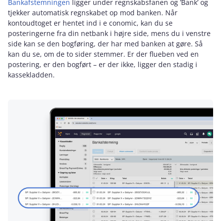
Bankafstemningen
ligger under regnskabsfanen og ’Bank’ og
tjekker automatisk regnskabet op mod banken. Når
kontoudtoget er hentet ind i e conomic, kan du se
posteringerne fra din netbank i højre side, mens du i venstre
side kan se den bogføring, der har med banken at gøre. Så
kan du se, om de to sider stemmer. Er der flueben ved en
postering, er den bogført – er der ikke, ligger den stadig i
kassekladden.