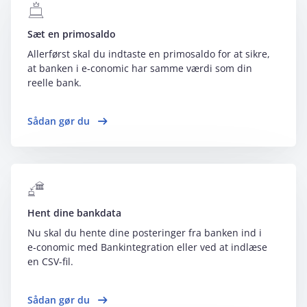
Sæt en primosaldo
Allerførst skal du indtaste en primosaldo for at sikre,
at banken i e‑conomic har samme værdi som din
reelle bank.
Sådan gør du
Hent dine bankdata
Nu skal du hente dine posteringer fra banken ind i
e‑conomic med Bankintegration eller ved at indlæse
en CSV-fil.
Sådan gør du