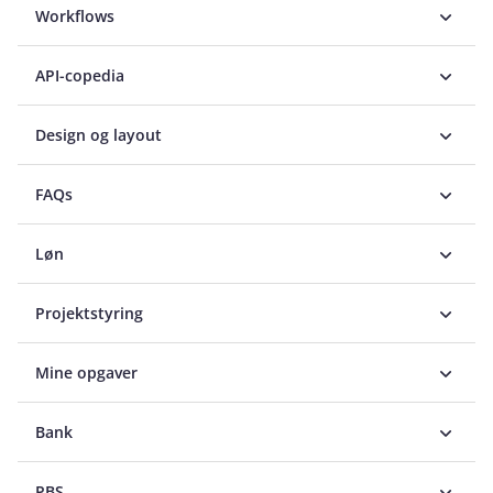
Workflows
API-copedia
Design og layout
FAQs
Løn
Projektstyring
Mine opgaver
Bank
PBS