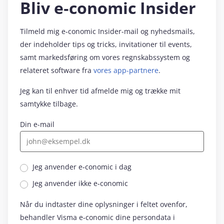
Bliv e‑conomic Insider
Tilmeld mig e‑conomic Insider-mail og nyhedsmails,
der indeholder tips og tricks, invitationer til events,
samt markedsføring om vores regnskabssystem og
relateret software fra
vores app-partnere
.
Jeg kan til enhver tid afmelde mig og trække mit
samtykke tilbage.
Din e-mail
Jeg anvender e‑conomic i dag
Jeg anvender ikke e‑conomic
Når du indtaster dine oplysninger i feltet ovenfor,
behandler Visma e‑conomic dine persondata i