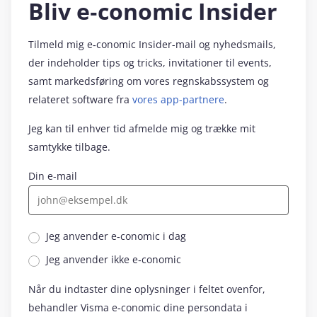
Bliv e‑conomic Insider
Tilmeld mig e‑conomic Insider-mail og nyhedsmails,
der indeholder tips og tricks, invitationer til events,
samt markedsføring om vores regnskabssystem og
relateret software fra
vores app-partnere
.
Jeg kan til enhver tid afmelde mig og trække mit
samtykke tilbage.
Din e-mail
Jeg anvender e‑conomic i dag
Jeg anvender ikke e‑conomic
Når du indtaster dine oplysninger i feltet ovenfor,
behandler Visma e‑conomic dine persondata i