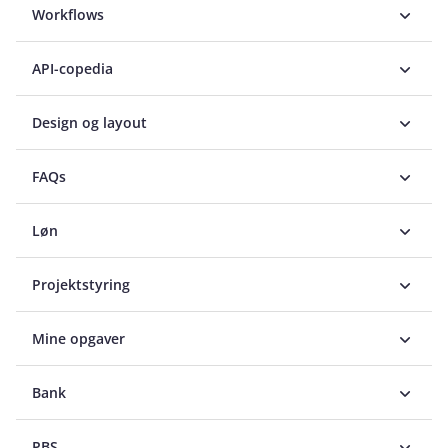
Workflows
API-copedia
Design og layout
FAQs
Løn
Projektstyring
Mine opgaver
Bank
PBS