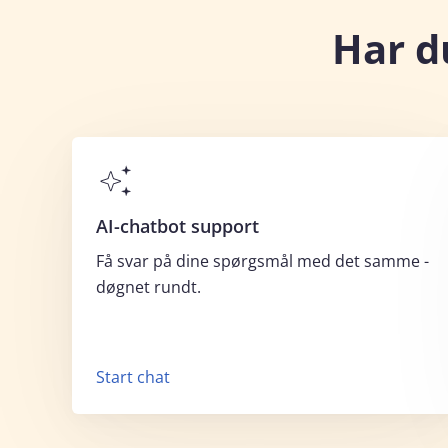
Har d
AI-chatbot support
Få svar på dine spørgsmål med det samme -
døgnet rundt.
Start chat