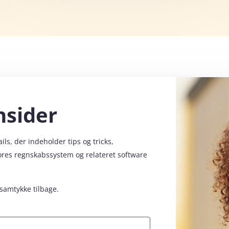
nsider
s, der indeholder tips og tricks,
vores regnskabssystem og relateret software
 samtykke tilbage.