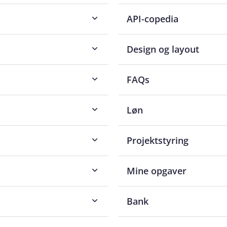
API-copedia
Design og layout
FAQs
Løn
Projektstyring
Mine opgaver
Bank