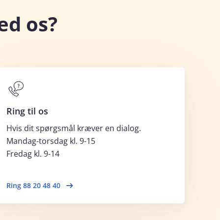
ed os?
Ring til os
Hvis dit spørgsmål kræver en dialog.
Mandag-torsdag kl. 9-15
Fredag kl. 9-14
Ring 88 20 48 40