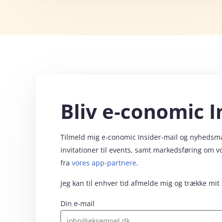
Bliv e‑conomic I
Tilmeld mig e‑conomic Insider-mail og nyhedsmail
invitationer til events, samt markedsføring om 
fra
vores app-partnere
.
Jeg kan til enhver tid afmelde mig og trække mit
Din e-mail