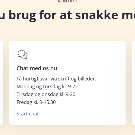
KONTAKT
u brug for at snakke m
Chat med os nu
Få hurtigt svar via skrift og billeder.
Mandag og torsdag kl. 9-22
Tirsdag og onsdag kl. 9-20
Fredag kl. 9-15.30
Start chat