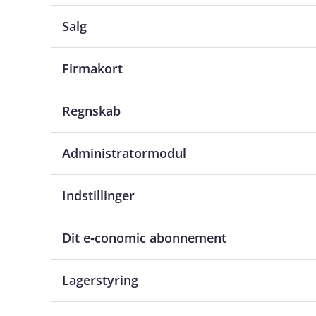
Salg
Firmakort
Regnskab
Administratormodul
Indstillinger
Dit e‑conomic abonnement
Lagerstyring