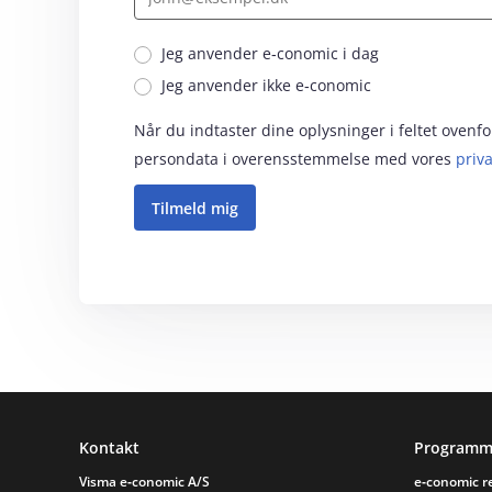
Jeg anvender e‑conomic i dag
Jeg anvender ikke e‑conomic
Når du indtaster dine oplysninger i feltet oven
persondata i overensstemmelse med vores
priva
Sidefod
Kontakt
Programm
Visma e‑conomic A/S
e‑conomic 